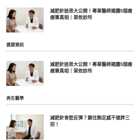
減肥針迷思大公開！專業醫師揭露5個瘦
瘦筆真相｜萊攸診所
健康資訊
減肥針迷思大公開！專業醫師揭露5個瘦
瘦筆真相｜萊攸診所
再生醫學
減肥針食慾反彈？鎖住飽足感不復胖三
招！