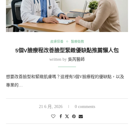
皮膚保養
醫療衛教
5個V臉療程改善臉型緊緻優缺點推薦懶人包
written by
吳芮醫師
想要改善臉型和緊緻肌膚嗎？這裡有5個V臉療程的優缺點，以及
專業的…
21 6 月, 2026
0 comments