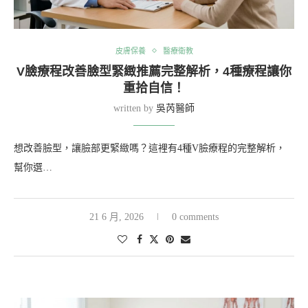
皮膚保養
醫療衛教
V臉療程改善臉型緊緻推薦完整解析，4種療程讓你
重拾自信！
written by
吳芮醫師
想改善臉型，讓臉部更緊緻嗎？這裡有4種V臉療程的完整解析，
幫你選…
21 6 月, 2026
0 comments