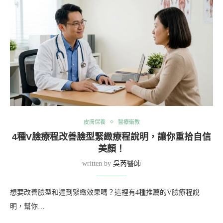
皮膚保養
醫療衛教
4種V臉療程改善臉型緊緻療程說明，讓你重拾自信
美顏！
written by
吳芮醫師
想要改善臉型和達到緊緻效果嗎？這裡有4種推薦的V臉療程說
明，幫你…