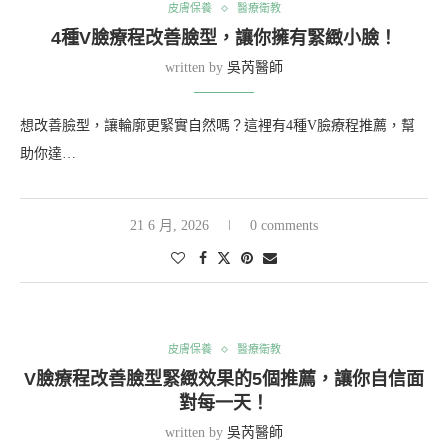
皮膚保養
醫療衛教
4種V臉療程改善臉型，讓你擁有緊緻小臉！
written by
吳芮醫師
想改善臉型，讓輪廓更緊實自然嗎？這裡有4種V臉療程推薦，幫
助你達…
21 6 月, 2026
0 comments
皮膚保養
醫療衛教
V臉療程改善臉型緊緻效果的5個推薦，讓你自信面
對每一天！
written by
吳芮醫師