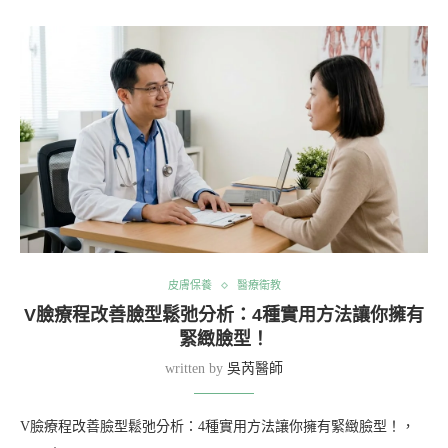
皮膚保養
醫療衛教
V臉療程改善臉型鬆弛分析：4種實用方法讓你擁有
緊緻臉型！
written by
吳芮醫師
V臉療程改善臉型鬆弛分析：4種實用方法讓你擁有緊緻臉型！，