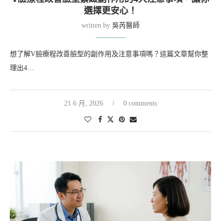
選擇更安心！
written by
吳芮醫師
想了解V臉療程改善臉型的副作用及注意事項嗎？這篇文章幫你整
理出4…
21 6 月, 2026
0 comments