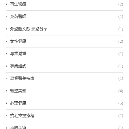
再生醫療
(2)
吳芮醫師
(1)
外泌體文獻 網路分享
(1)
女性健康
(2)
專業減重
(1)
專業諮詢
(1)
專業醫美指南
(1)
微整美塑
(4)
心理健康
(5)
抗老拉提療程
(1)
抽脂手術
(1)