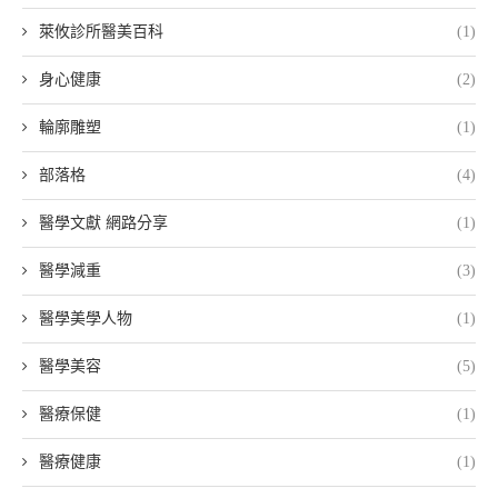
萊攸診所醫美百科
(1)
身心健康
(2)
輪廓雕塑
(1)
部落格
(4)
醫學文獻 網路分享
(1)
醫學減重
(3)
醫學美學人物
(1)
醫學美容
(5)
醫療保健
(1)
醫療健康
(1)