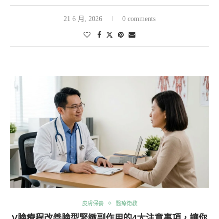
21 6 月, 2026
0 comments
皮膚保養
醫療衛教
V臉療程改善臉型緊緻副作用的4大注意事項，讓你