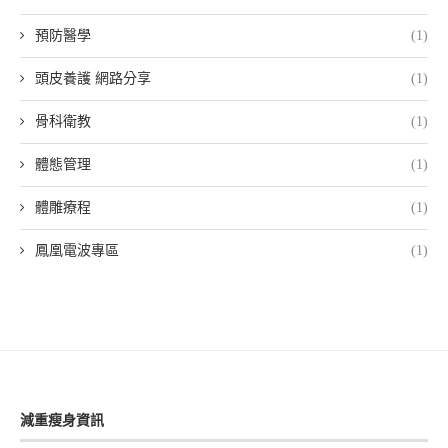
預防醫學
(1)
頭皮養護 網路分享
(1)
骨科衛教
(1)
體態管理
(1)
體雕療程
(1)
鳳凰電波專區
(1)
減重瘦身資訊