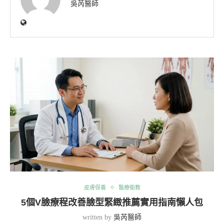
吳芮醫師
皮膚保養
醫療衛教
5個V臉療程改善臉型緊緻推薦實用指南懶人包
written by
吳芮醫師