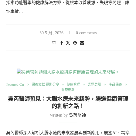
探索功能醫學的健康解決方案，從根本改善疲憊、失眠等問題，讓
你重拾…
30 5 月, 2026
0 comments
Featured Cat
保養文獻 網路分享
健康管理
光電美肌
產品保養
醫療衛教
吳芮醫師預見：大腸水療未來趨勢，腸道健康管理
的創新之路！
written by
吳芮醫師
吳芮醫師深入解析大腸水療的未來發展與創新應用，展望AI、精準