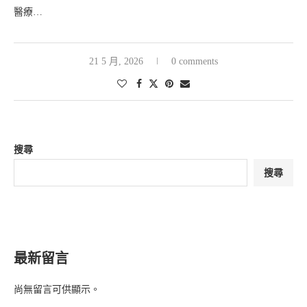
醫療…
21 5 月, 2026
0 comments
搜尋
搜尋
最新留言
尚無留言可供顯示。