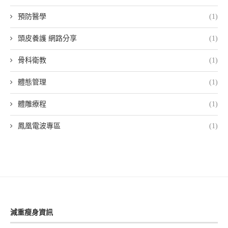
預防醫學
(1)
頭皮養護 網路分享
(1)
骨科衛教
(1)
體態管理
(1)
體雕療程
(1)
鳳凰電波專區
(1)
減重瘦身資訊