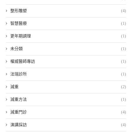
整形雕塑
(4)
智慧醫療
(1)
更年期調理
(1)
未分類
(1)
權威醫師專訪
(1)
法瑞診所
(1)
減重
(2)
減重方法
(1)
減重門診
(4)
演講採訪
(4)