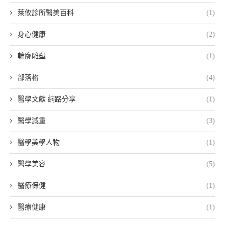
萊攸診所醫美百科
(1)
身心健康
(2)
輪廓雕塑
(1)
部落格
(4)
醫學文獻 網路分享
(1)
醫學減重
(3)
醫學美學人物
(1)
醫學美容
(5)
醫療保健
(1)
醫療健康
(1)