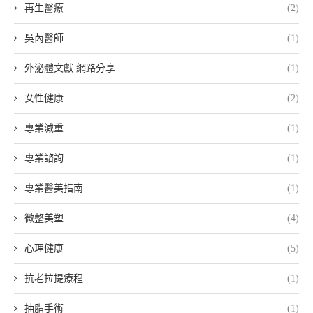
再生醫療
(2)
吳芮醫師
(1)
外泌體文獻 網路分享
(1)
女性健康
(2)
專業減重
(1)
專業諮詢
(1)
專業醫美指南
(1)
微整美塑
(4)
心理健康
(5)
抗老拉提療程
(1)
抽脂手術
(1)