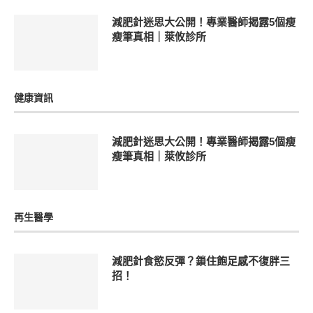
減肥針迷思大公開！專業醫師揭露5個瘦
瘦筆真相｜萊攸診所
健康資訊
減肥針迷思大公開！專業醫師揭露5個瘦
瘦筆真相｜萊攸診所
再生醫學
減肥針食慾反彈？鎖住飽足感不復胖三
招！