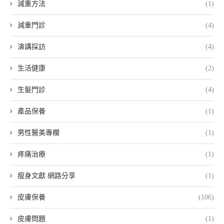
減重方法
(1)
減重門診
(4)
演講採訪
(4)
生活健康
(2)
生髮門診
(4)
產品保養
(1)
男性醫美專欄
(1)
疼痛治療
(1)
瘦身文獻 網路分享
(1)
皮膚保養
(106)
皮膚問題
(1)