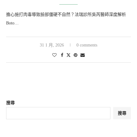
擔心施打肉毒導致臉部僵硬不自然？法瑞診所吳芮醫師深度解析
Boto…
31 1 月, 2026
0 comments
搜尋
搜尋