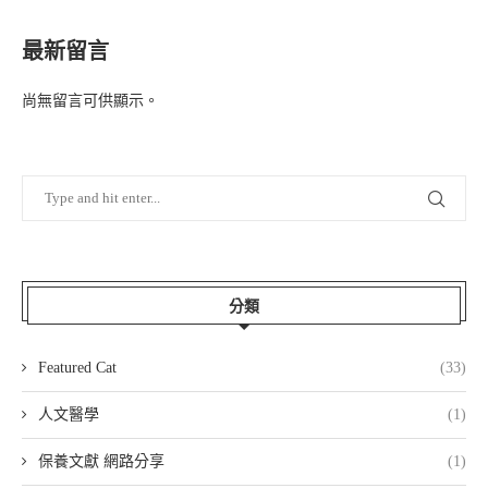
最新留言
尚無留言可供顯示。
分類
Featured Cat
(33)
人文醫學
(1)
保養文獻 網路分享
(1)