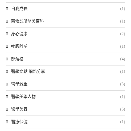
自我成長
(1)
萊攸診所醫美百科
(1)
身心健康
(2)
輪廓雕塑
(1)
部落格
(4)
醫學文獻 網路分享
(1)
醫學減重
(3)
醫學美學人物
(1)
醫學美容
(5)
醫療保健
(1)