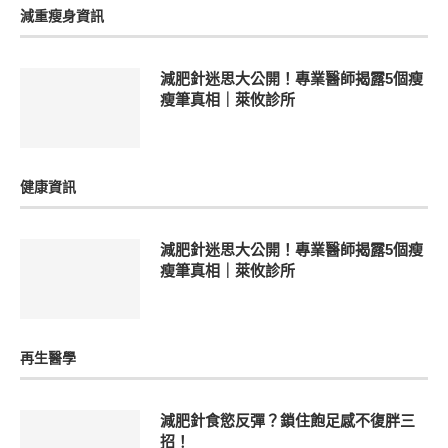
減重瘦身資訊
減肥針迷思大公開！專業醫師揭露5個瘦
瘦筆真相｜萊攸診所
健康資訊
減肥針迷思大公開！專業醫師揭露5個瘦
瘦筆真相｜萊攸診所
再生醫學
減肥針食慾反彈？鎖住飽足感不復胖三
招！