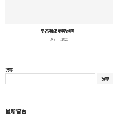
吳芮醫師療程說明...
10 8 月, 2026
搜尋
搜尋
最新留言