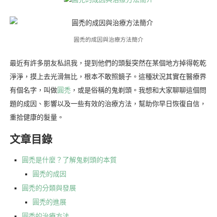
圓禿的成因與治療方法簡介
最近有許多朋友私訊我，提到他們的頭髮突然在某個地方掉得乾乾
淨淨，摸上去光滑無比，根本不敢照鏡子。這種狀況其實在醫療界
有個名字，叫做
圓禿
，或是俗稱的鬼剃頭。我想和大家聊聊這個問
題的成因、影響以及一些有效的治療方法，幫助你早日恢復自信，
重拾健康的髮量。
文章目錄
圓禿是什麼？了解鬼剃頭的本質
圓禿的成因
圓禿的分類與發展
圓禿的進展
圓禿的治療方法