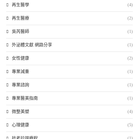
再生醫學
(4)
再生醫療
(2)
吳芮醫師
(1)
外泌體文獻 網路分享
(1)
女性健康
(2)
專業減重
(1)
專業諮詢
(1)
專業醫美指南
(1)
微整美塑
(4)
心理健康
(5)
抗老拉提療程
(1)