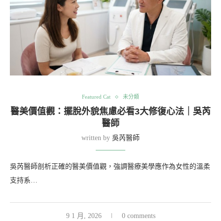
Featured Cat
未分類
醫美價值觀：擺脫外貌焦慮必看3大修復心法｜吳芮
醫師
written by
吳芮醫師
吳芮醫師剖析正確的醫美價值觀，強調醫療美學應作為女性的溫柔
支持系…
9 1 月, 2026
0 comments