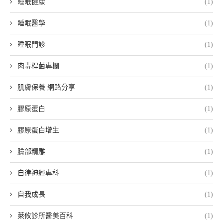
睡眠健康
(1)
睡眠醫學
(1)
睡眠門診
(1)
肉毒桿菌專欄
(1)
肌膚保養 網路分享
(1)
膠原蛋白
(1)
膠原蛋白增生
(1)
臉部精雕
(1)
自律神經專科
(1)
自我成長
(1)
萊攸診所醫美百科
(1)