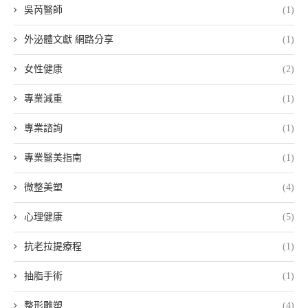
吳芮醫師
(1)
外泌體文獻 網路分享
(1)
女性健康
(2)
專業減重
(1)
專業諮詢
(1)
專業醫美指南
(1)
微整美塑
(4)
心理健康
(5)
抗老拉提療程
(1)
抽脂手術
(1)
整形雕塑
(4)