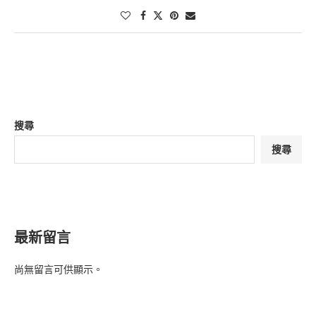
搜尋
搜尋
最新留言
尚無留言可供顯示。