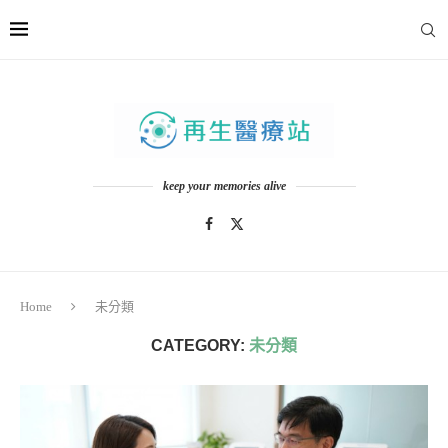
keep your memories alive
Home
未分類
CATEGORY:
未分類