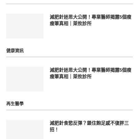
減肥針迷思大公開！專業醫師揭露5個瘦
瘦筆真相｜萊攸診所
健康資訊
減肥針迷思大公開！專業醫師揭露5個瘦
瘦筆真相｜萊攸診所
再生醫學
減肥針食慾反彈？鎖住飽足感不復胖三
招！