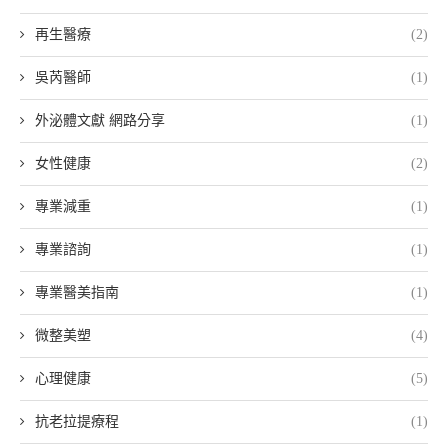
再生醫療
(2)
吳芮醫師
(1)
外泌體文獻 網路分享
(1)
女性健康
(2)
專業減重
(1)
專業諮詢
(1)
專業醫美指南
(1)
微整美塑
(4)
心理健康
(5)
抗老拉提療程
(1)