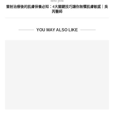
next post
雷射治療後的肌膚保養必知：4大關鍵技巧讓你無懼肌膚敏感｜吳
芮醫師
YOU MAY ALSO LIKE