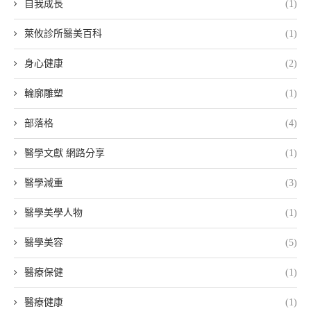
自我成長
(1)
萊攸診所醫美百科
(1)
身心健康
(2)
輪廓雕塑
(1)
部落格
(4)
醫學文獻 網路分享
(1)
醫學減重
(3)
醫學美學人物
(1)
醫學美容
(5)
醫療保健
(1)
醫療健康
(1)