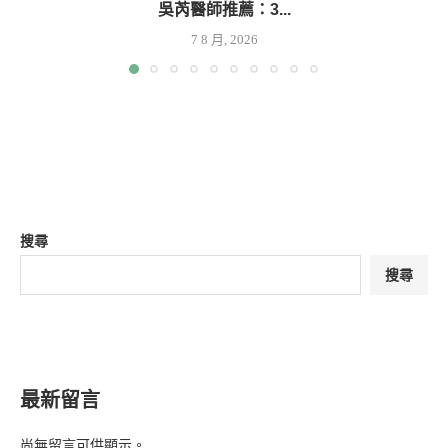
吳芮醫師推薦：3...
7 8 月, 2026
搜尋
搜尋
最新留言
尚無留言可供顯示。