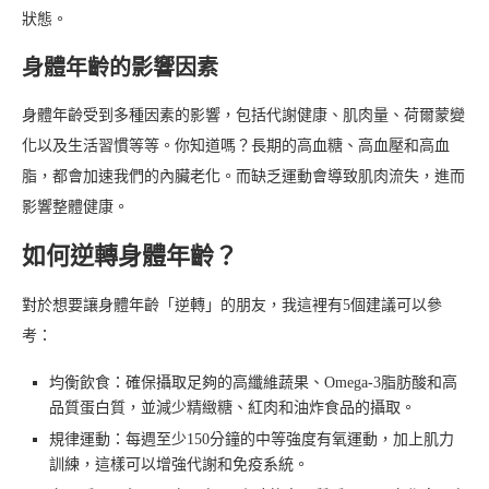
狀態。
身體年齡的影響因素
身體年齡受到多種因素的影響，包括代謝健康、肌肉量、荷爾蒙變
化以及生活習慣等等。你知道嗎？長期的高血糖、高血壓和高血
脂，都會加速我們的內臟老化。而缺乏運動會導致肌肉流失，進而
影響整體健康。
如何逆轉身體年齡？
對於想要讓身體年齡「逆轉」的朋友，我這裡有5個建議可以參
考：
均衡飲食：確保攝取足夠的高纖維蔬果、Omega-3脂肪酸和高
品質蛋白質，並減少精緻糖、紅肉和油炸食品的攝取。
規律運動：每週至少150分鐘的中等強度有氧運動，加上肌力
訓練，這樣可以增強代謝和免疫系統。