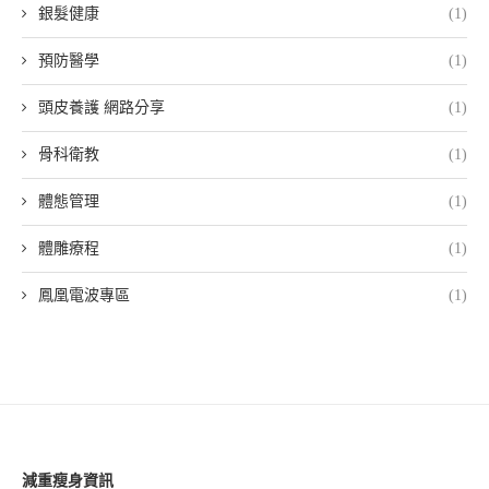
銀髮健康
(1)
預防醫學
(1)
頭皮養護 網路分享
(1)
骨科衛教
(1)
體態管理
(1)
體雕療程
(1)
鳳凰電波專區
(1)
減重瘦身資訊