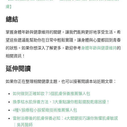
膚】
總結
掌握身體年齡與健康維持的關鍵，讓我們能夠更好地享受生活。希
望這些建議能幫助你在日常中輕鬆實踐，讓身體與心靈都回到青春
的狀態。如果你想深入了解更多，歡迎參考
身體年齡與健康維持
的
相關資訊！
延伸閱讀
如果你正在整理相關健康主題，也可以接著閱讀本站近期文章：
如何做到正確卸妝？5個肌膚保養推薦懶人包
換季枯水肌保養方法，3大重點讓你輕鬆擺脫乾癢困擾！
4種V臉療程小臉緊緻技術推薦懶人包
雷射治療後的肌膚保養必知：4大關鍵技巧讓你無懼肌膚敏感
｜吳芮醫師