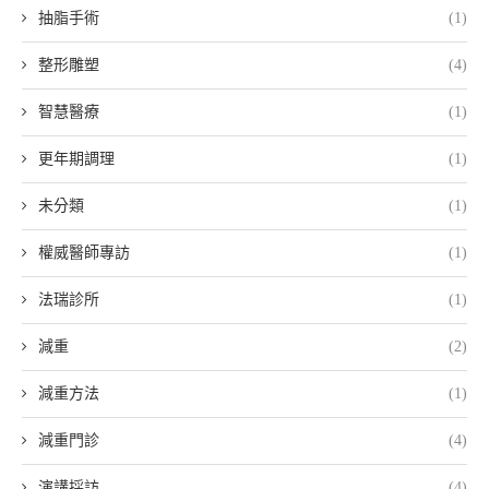
抽脂手術
(1)
整形雕塑
(4)
智慧醫療
(1)
更年期調理
(1)
未分類
(1)
權威醫師專訪
(1)
法瑞診所
(1)
減重
(2)
減重方法
(1)
減重門診
(4)
演講採訪
(4)