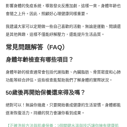
影響身體的免疫系統，導致發炎反應加劇，這樣一來，身體年齡也
會隨之上升。因此，照顧好心理健康同樣重要。
我建議大家可以定期做一些自己喜歡的活動，無論是運動、閱讀還
是其他興趣，這樣不僅能紓解壓力，還能提升生活品質。
常見問題解答（FAQ）
身體年齡檢查有哪些項目？
身體年齡的檢查通常會包括代謝指數、內臟脂肪、骨質密度和心肺
功能等綜合評估。這些檢查能幫助我們了解身體的實際狀況。
50歲後再開始保養還來得及嗎？
絕對可以！無論你幾歲，只要開始養成健康的生活習慣，身體都能
逐漸恢復活力。持續的努力會讓你看到成果。
【正確洗臉方法與肌膚保養：5個關鍵水溫與技巧讓你擁有健康肌