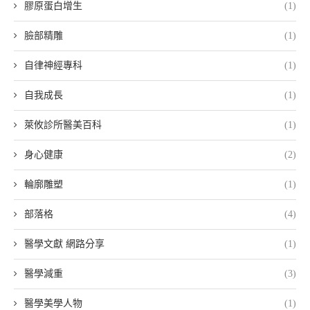
膠原蛋白增生
(1)
臉部精雕
(1)
自律神經專科
(1)
自我成長
(1)
萊攸診所醫美百科
(1)
身心健康
(2)
輪廓雕塑
(1)
部落格
(4)
醫學文獻 網路分享
(1)
醫學減重
(3)
醫學美學人物
(1)