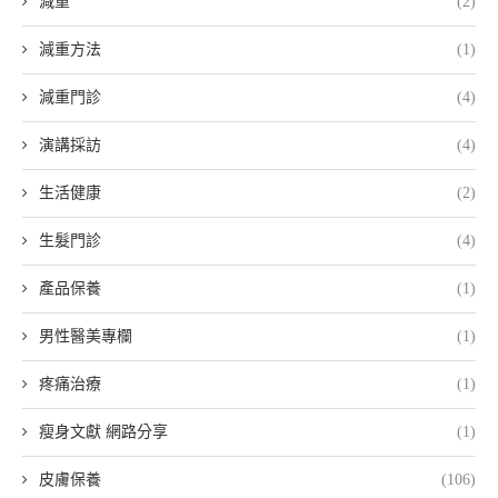
減重
(2)
減重方法
(1)
減重門診
(4)
演講採訪
(4)
生活健康
(2)
生髮門診
(4)
產品保養
(1)
男性醫美專欄
(1)
疼痛治療
(1)
瘦身文獻 網路分享
(1)
皮膚保養
(106)