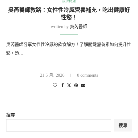
皮膚問題
吳芮醫師教路：女性性冷感營養補充，吃出健康好
性慾！
written by
吳芮醫師
吳芮醫師分享女性性冷感的飲食解方！了解關鍵營養素如何提升性
慾，透…
21 5 月, 2026
0 comments
搜尋
搜尋