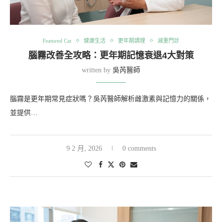
Featured Cat
健康生活
更年期調理
減重門診
腦霧改善全攻略：更年期記憶衰退4大對策
written by
吳芮醫師
腦霧是更年期常見症狀嗎？吳芮醫師解析雌激素與記憶力的關係，
並提供…
9 2 月, 2026
0 comments