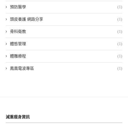
預防醫學
(1)
頭皮養護 網路分享
(1)
骨科衛教
(1)
體態管理
(1)
體雕療程
(1)
鳳凰電波專區
(1)
減重瘦身資訊