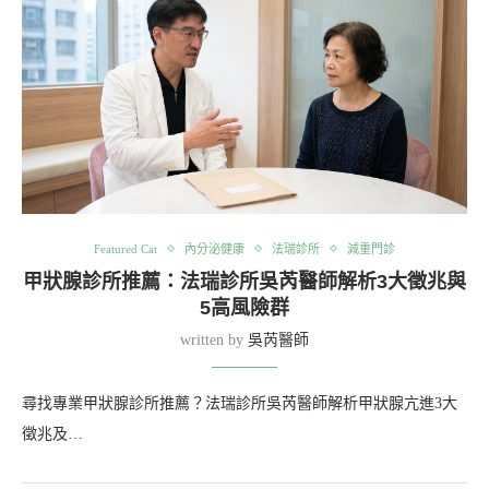
Featured Cat
內分泌健康
法瑞診所
減重門診
甲狀腺診所推薦：法瑞診所吳芮醫師解析3大徵兆與
5高風險群
written by
吳芮醫師
尋找專業甲狀腺診所推薦？法瑞診所吳芮醫師解析甲狀腺亢進3大
徵兆及…