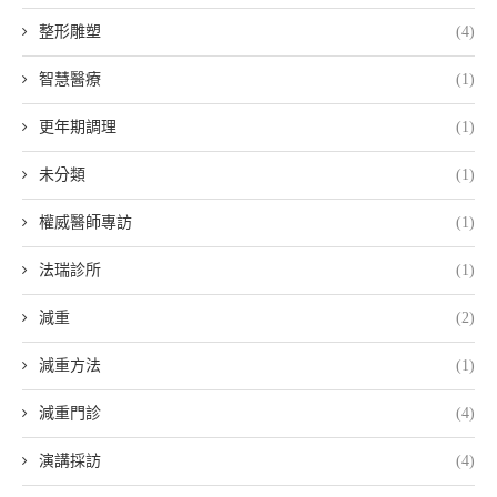
整形雕塑
(4)
智慧醫療
(1)
更年期調理
(1)
未分類
(1)
權威醫師專訪
(1)
法瑞診所
(1)
減重
(2)
減重方法
(1)
減重門診
(4)
演講採訪
(4)