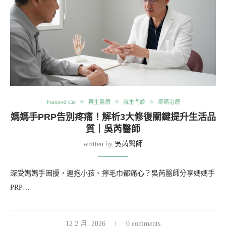
Featured Cat
再生醫療
減重門診
疼痛治療
媽媽手PRP告別疼痛！解析3大修復關鍵提升生活品
質｜吳芮醫師
written by
吳芮醫師
深受媽媽手困擾，連抱小孩、擰毛巾都痛心？吳芮醫師分享媽媽手
PRP…
12 2 月, 2026
0 comments