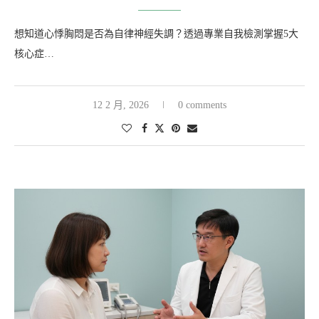
想知道心悸胸悶是否為自律神經失調？透過專業自我檢測掌握5大
核心症…
12 2 月, 2026
0 comments