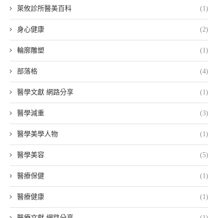
萊攸診所醫美百科
(1)
身心健康
(2)
輪廓雕塑
(1)
部落格
(4)
醫學文獻 網路分享
(1)
醫學減重
(3)
醫學美學人物
(1)
醫學美容
(5)
醫療保健
(1)
醫療健康
(1)
醫療文獻 網路分享
(1)