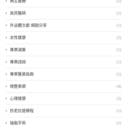
再生醫療
(2)
吳芮醫師
(1)
外泌體文獻 網路分享
(1)
女性健康
(2)
專業減重
(1)
專業諮詢
(1)
專業醫美指南
(1)
微整美塑
(4)
心理健康
(5)
抗老拉提療程
(1)
抽脂手術
(1)