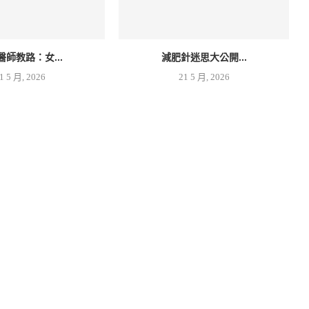
醫師教路：女...
減肥針迷思大公開...
1 5 月, 2026
21 5 月, 2026