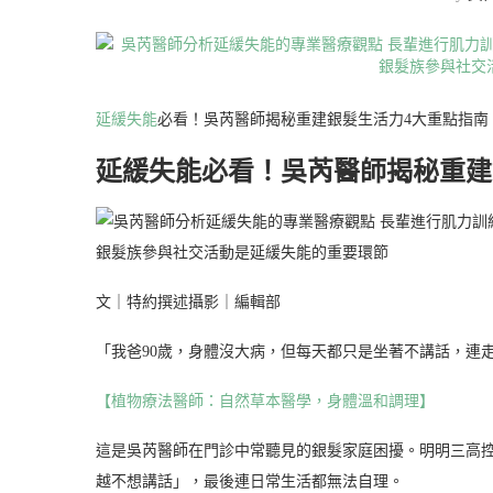
延緩失能
必看！吳芮醫師揭秘重建銀髮生活力4大重點指南
延緩失能必看！吳芮醫師揭秘重建
文｜特約撰述攝影｜編輯部
「我爸90歲，身體沒大病，但每天都只是坐著不講話，連
【植物療法醫師：自然草本醫學，身體溫和調理】
這是吳芮醫師在門診中常聽見的銀髮家庭困擾。明明三高
越不想講話」，最後連日常生活都無法自理。