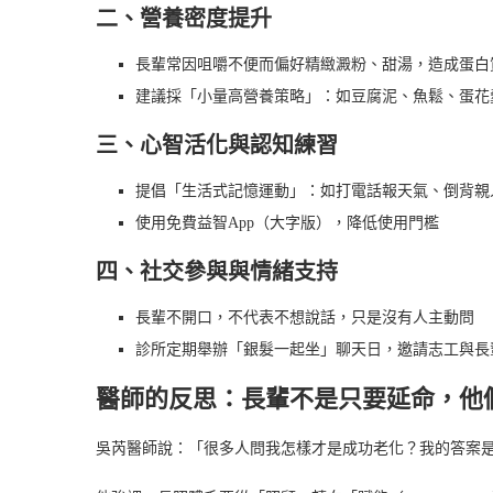
二、營養密度提升
長輩常因咀嚼不便而偏好精緻澱粉、甜湯，造成蛋白
建議採「小量高營養策略」：如豆腐泥、魚鬆、蛋花
三、心智活化與認知練習
提倡「生活式記憶運動」：如打電話報天氣、倒背親
使用免費益智App（大字版），降低使用門檻
四、社交參與與情緒支持
長輩不開口，不代表不想說話，只是沒有人主動問
診所定期舉辦「銀髮一起坐」聊天日，邀請志工與長
醫師的反思：長輩不是只要延命，他
吳芮醫師說：「很多人問我怎樣才是成功老化？我的答案