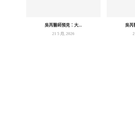
吳芮醫師預見：大...
吳芮
21 5 月, 2026
2