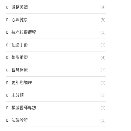
微整美塑
(4)
心理健康
(5)
抗老拉提療程
(1)
抽脂手術
(1)
整形雕塑
(4)
智慧醫療
(1)
更年期調理
(1)
未分類
(1)
權威醫師專訪
(1)
法瑞診所
(1)