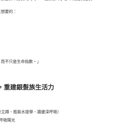
正想要的：
，而不只是生命指數。」
，重建銀髮族生活力
坐立蹲、瓶裝水提舉、牆邊深呼吸）
呼吸陽光