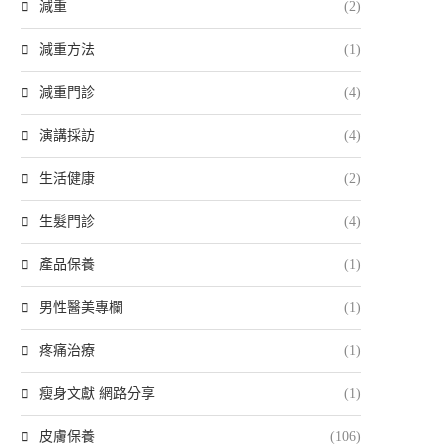
減重
(2)
減重方法
(1)
減重門診
(4)
演講採訪
(4)
生活健康
(2)
生髮門診
(4)
產品保養
(1)
男性醫美專欄
(1)
疼痛治療
(1)
瘦身文獻 網路分享
(1)
皮膚保養
(106)