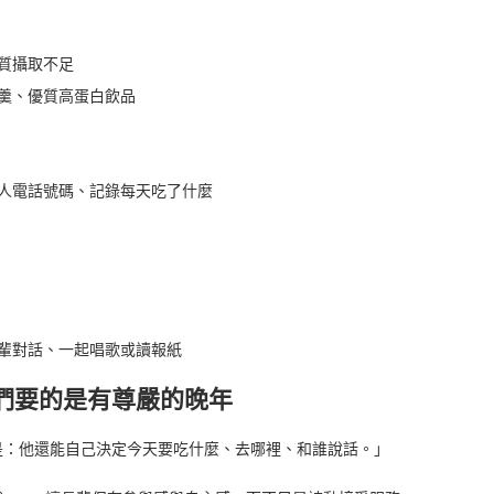
質攝取不足
羹、優質高蛋白飲品
人電話號碼、記錄每天吃了什麼
輩對話、一起唱歌或讀報紙
們要的是有尊嚴的晚年
是：他還能自己決定今天要吃什麼、去哪裡、和誰說話。」