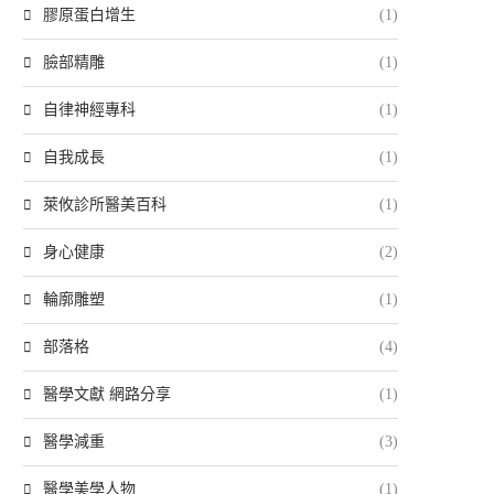
膠原蛋白增生
(1)
臉部精雕
(1)
自律神經專科
(1)
自我成長
(1)
萊攸診所醫美百科
(1)
身心健康
(2)
輪廓雕塑
(1)
部落格
(4)
醫學文獻 網路分享
(1)
醫學減重
(3)
醫學美學人物
(1)