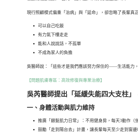
現行照顧模式偏重「治病」與「延命」，卻忽略了長輩真
可以自己吃飯
有力氣下樓走走
能和人說說話，不孤單
不成為家人的負擔
吳醫師說：「這些才是我們應該努力保住的——生活能力
【問題肌膚專區：高效修復與專業治療】
吳芮醫師提出「延緩失能四大支柱」
一、身體活動與肌力維持
推廣「銀髮肌力日常」：不用健身房，每天3動作（
鼓勵「走到陽台去」計畫，讓長輩每天至少走到窗邊