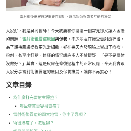
雷射術後皮膚護理重要性說明，展示醫師與患者互動的場景
大家好，我是吳芮醫師！今天我要和你聊聊一個常見卻又讓人困擾
的問題：
雷射術後冒痘原因
與保養
。不少朋友在接受雷射療程後，
為了期待肌膚變得更光滑細緻，卻在幾天內發現臉上冒出了痘痘、
粉刺，甚至小紅點，這樣的情況讓許多人不禁懷疑：「是不是雷射
沒做好？」其實，這是皮膚在修復過程中的正常反應，今天我會跟
大家分享雷射術後冒痘的原因及保養推薦，讓你不再擔心！
文章目錄
為什麼打完雷射會爆痘？
哪些膚質更容易冒痘？
雷射術後冒痘的四大地雷，你中了幾項？
術後爆痘了，怎麼辦？