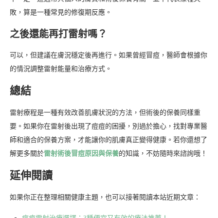
敗，算是一種常見的修復期反應。
之後還能再打雷射嗎？
可以，但建議在膚況穩定後再進行。如果曾經冒痘，醫師會根據你
的情況調整雷射能量和治療方式。
總結
雷射療程是一種有效改善肌膚狀況的方法，但術後的保養同樣重
要。如果你在雷射後出現了痘痘的困擾，別過於擔心，找對專業醫
師和適合的保養方案，才能讓你的肌膚真正變得健康。若你還想了
解更多關於
雷射術後冒痘原因與保養
的知識，不妨隨時來諮詢哦！
延伸閱讀
如果你正在整理相關健康主題，也可以接著閱讀本站近期文章：