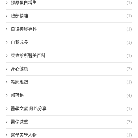
膠原蛋白增生
(1)
臉部精雕
(1)
自律神經專科
(1)
自我成長
(1)
萊攸診所醫美百科
(1)
身心健康
(2)
輪廓雕塑
(1)
部落格
(4)
醫學文獻 網路分享
(1)
醫學減重
(3)
醫學美學人物
(1)