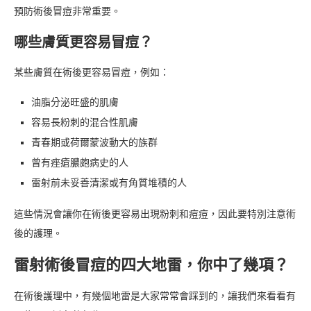
預防術後冒痘非常重要。
哪些膚質更容易冒痘？
某些膚質在術後更容易冒痘，例如：
油脂分泌旺盛的肌膚
容易長粉刺的混合性肌膚
青春期或荷爾蒙波動大的族群
曾有痤瘡膿皰病史的人
雷射前未妥善清潔或有角質堆積的人
這些情況會讓你在術後更容易出現粉刺和痘痘，因此要特別注意術
後的護理。
雷射術後冒痘的四大地雷，你中了幾項？
在術後護理中，有幾個地雷是大家常常會踩到的，讓我們來看看有