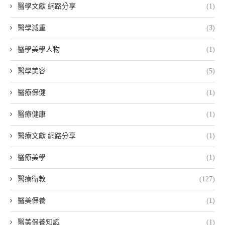
醫學文獻 網路分享
(1)
醫學減重
(3)
醫學美學人物
(1)
醫學美容
(5)
醫療保健
(1)
醫療健康
(1)
醫療文獻 網路分享
(1)
醫療美學
(1)
醫療衛教
(127)
醫美保養
(1)
醫美保養知識
(1)