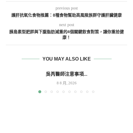
previous post
護肝抗氧化食物推薦：8種食物幫助高風險族群守護肝臟健康
next post
胰島素型肥胖與下腹脂肪減重的4個關鍵飲食對策，讓你重拾健
康！
YOU MAY ALSO LIKE
吳芮醫師注意事項...
8 8 月, 2026