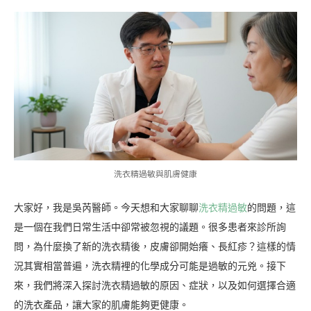
洗衣精過敏與肌膚健康
大家好，我是吳芮醫師。今天想和大家聊聊
洗衣精過敏
的問題，這
是一個在我們日常生活中卻常被忽視的議題。很多患者來診所詢
問，為什麼換了新的洗衣精後，皮膚卻開始癢、長紅疹？這樣的情
況其實相當普遍，洗衣精裡的化學成分可能是過敏的元兇。接下
來，我們將深入探討洗衣精過敏的原因、症狀，以及如何選擇合適
的洗衣產品，讓大家的肌膚能夠更健康。