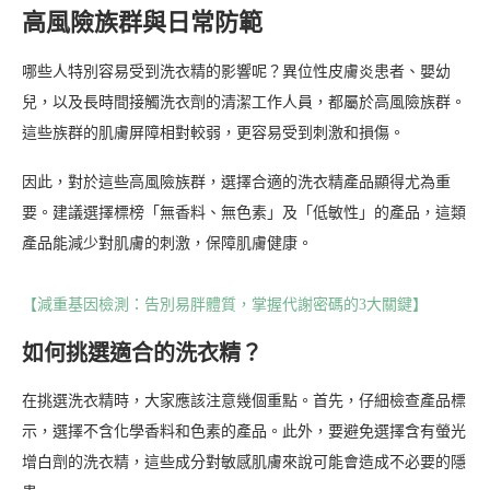
高風險族群與日常防範
哪些人特別容易受到洗衣精的影響呢？異位性皮膚炎患者、嬰幼
兒，以及長時間接觸洗衣劑的清潔工作人員，都屬於高風險族群。
這些族群的肌膚屏障相對較弱，更容易受到刺激和損傷。
因此，對於這些高風險族群，選擇合適的洗衣精產品顯得尤為重
要。建議選擇標榜「無香料、無色素」及「低敏性」的產品，這類
產品能減少對肌膚的刺激，保障肌膚健康。
【減重基因檢測：告別易胖體質，掌握代謝密碼的3大關鍵】
如何挑選適合的洗衣精？
在挑選洗衣精時，大家應該注意幾個重點。首先，仔細檢查產品標
示，選擇不含化學香料和色素的產品。此外，要避免選擇含有螢光
增白劑的洗衣精，這些成分對敏感肌膚來說可能會造成不必要的隱