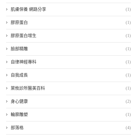
肌膚保養 網路分享
(1)
膠原蛋白
(1)
膠原蛋白增生
(1)
臉部精雕
(1)
自律神經專科
(1)
自我成長
(1)
萊攸診所醫美百科
(1)
身心健康
(2)
輪廓雕塑
(1)
部落格
(4)