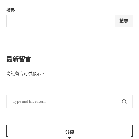
搜尋
搜尋
最新留言
尚無留言可供顯示。
分類