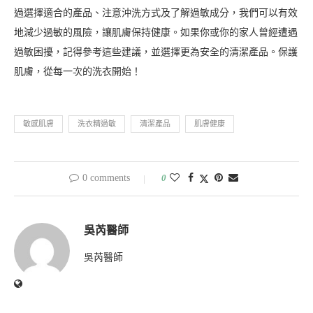
過選擇適合的產品、注意沖洗方式及了解過敏成分，我們可以有效
地減少過敏的風險，讓肌膚保持健康。如果你或你的家人曾經遭遇
過敏困擾，記得參考這些建議，並選擇更為安全的清潔產品。保護
肌膚，從每一次的洗衣開始！
敏感肌膚
洗衣精過敏
清潔產品
肌膚健康
0 comments
0
吳芮醫師
吳芮醫師