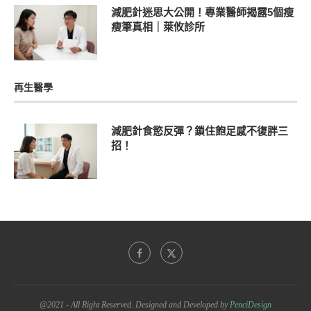
減肥針迷思大公開！專業醫師揭露5個瘦
瘦筆真相｜萊攸診所
再生醫學
減肥針食慾反彈？鎖住飽足感不復胖三
招！
@2021 - All Right Reserved. Designed and Developed by
PenciDesign