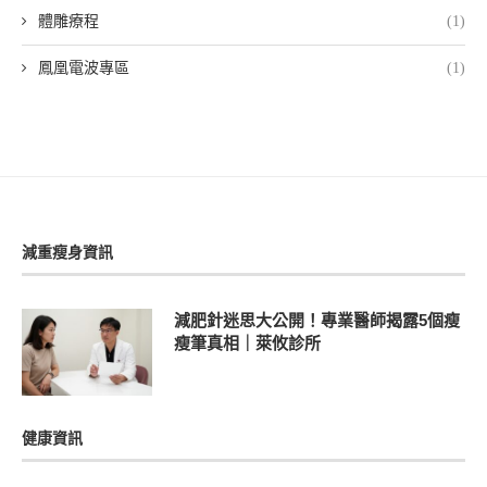
體雕療程
(1)
鳳凰電波專區
(1)
減重瘦身資訊
減肥針迷思大公開！專業醫師揭露5個瘦
瘦筆真相｜萊攸診所
健康資訊