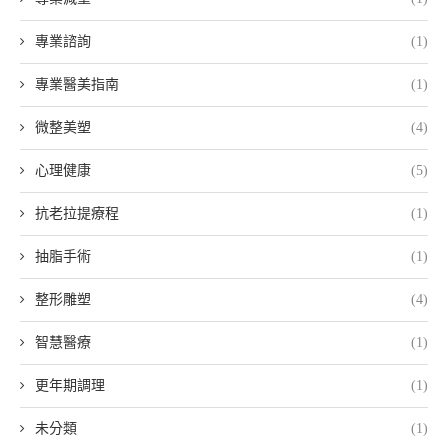
專業諮詢
(1)
專業醫美指南
(1)
微整美塑
(4)
心理健康
(5)
抗老拉提療程
(1)
抽脂手術
(1)
整形雕塑
(4)
智慧醫療
(1)
更年期調理
(1)
未分類
(1)