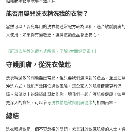
組織胺藥物來緩解不適症狀。
能否用嬰兒洗衣精洗我的衣物？
當然可以！嬰兒專用的洗衣精通常配方較為溫和，適合敏感肌膚的
人使用。如果你有過敏史，選擇這類產品會更安心。
【肝斑去除與治療方式解析，了解4大關鍵要素！】
守護肌膚，從洗衣做起
洗衣精過敏的問題雖然常見，但只要我們選擇對的產品，並且注意
沖洗方式，就能有效降低過敏風險，讓全家人的肌膚健康更有保
障。希望以上的建議能幫助到你，讓我們一起守護肌膚健康！如需
更深入的資訊，可以參考
洗衣精過敏與肌膚健康
的相關內容。
總結
洗衣精過敏是一個不容忽視的問題，尤其對於敏感肌膚的人士。透