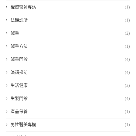
權威醫師專訪
(1)
法瑞診所
(1)
減重
(2)
減重方法
(1)
減重門診
(4)
演講採訪
(4)
生活健康
(2)
生髮門診
(4)
產品保養
(1)
男性醫美專欄
(1)