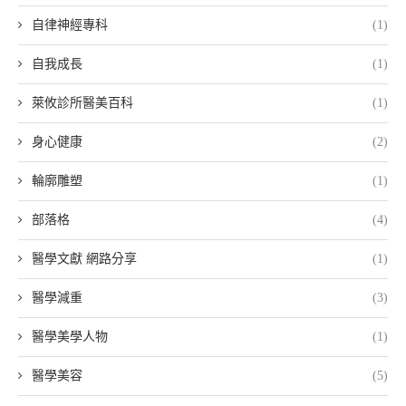
自律神經專科
(1)
自我成長
(1)
萊攸診所醫美百科
(1)
身心健康
(2)
輪廓雕塑
(1)
部落格
(4)
醫學文獻 網路分享
(1)
醫學減重
(3)
醫學美學人物
(1)
醫學美容
(5)