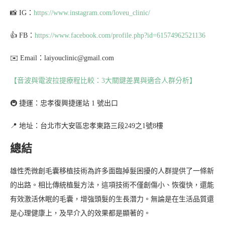
📸 IG：
https://www.instagram.com/loveu_clinic/
👍 FB：
https://www.facebook.com/profile.php?id=61574962521136
✉️ Email：laiyouclinic@gmail.com
【音波與電波拉提療程比較：3大關鍵差異與適合人群分析】
🚇 捷運：忠孝復興捷運站 1 號出口
📍 地址：台北市大安區忠孝東路三段249之1號8樓
總結
雄性禿微創毛囊移植技術為許多面臨掉髮困擾的人群提供了一條新
的出路。相比傳統植髮方法，這項技術不僅創傷小、恢復快，還能
有效激活休眠的毛囊，增強頭髮的生長潛力。無論是在生活品質還
是心理健康上，及早介入的效果都是顯著的。