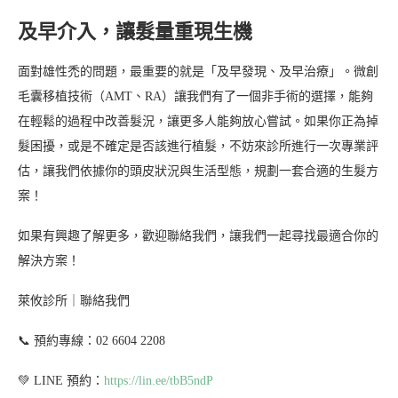
及早介入，讓髮量重現生機
面對雄性禿的問題，最重要的就是「及早發現、及早治療」。微創
毛囊移植技術（AMT、RA）讓我們有了一個非手術的選擇，能夠
在輕鬆的過程中改善髮況，讓更多人能夠放心嘗試。如果你正為掉
髮困擾，或是不確定是否該進行植髮，不妨來診所進行一次專業評
估，讓我們依據你的頭皮狀況與生活型態，規劃一套合適的生髮方
案！
如果有興趣了解更多，歡迎聯絡我們，讓我們一起尋找最適合你的
解決方案！
萊攸診所｜聯絡我們
📞 預約專線：02 6604 2208
💚 LINE 預約：
https://lin.ee/tbB5ndP