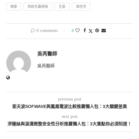
健康
微創毛囊移植
生髮
雄性禿
0 comments
0
吳芮醫師
吳芮醫師
previous post
索夫波SOFWAVE與鳳凰電波比較推薦懶人包：3大關鍵差異
next post
洢蓮絲與淚溝微整安全性分析推薦懶人包：3大重點你必須知道！