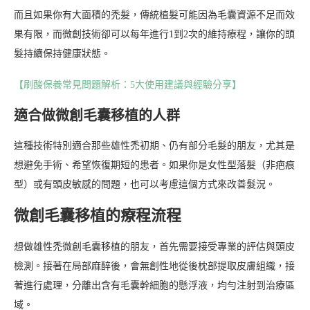
而且如果你有大面積的禿髮，傳統植髮可能因為毛囊資源不足而效
果有限，而微創技術卻可以每年進行1到2次的維持療程，讓你的頭
髮持續保持健康狀態。
【刷酸保養常見問題解析：5大使用建議與經驗分享】
適合做微創毛囊移植的人群
這種技術特別適合那些雄性禿初期、仍有部分毛髮的朋友，尤其是
想避免手術、希望恢復期短的患者。如果你是女性型落髮（非疤痕
型）或有頭皮敏感的問題，也可以考慮這個方式來改善髮況。
微創毛囊移植的療程流程
想做雄性禿微創毛囊移植的朋友，首先需要接受專業的評估與頭皮
檢測。接著在局部麻醉後，會無創性地從後枕部提取皮膚組織，接
著進行處理，分離出含有毛囊幹細胞的懸浮液，均勻注射到治療區
域。