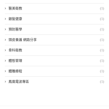
醫美衛教
(1)
銀髮健康
(1)
預防醫學
(1)
頭皮養護 網路分享
(1)
骨科衛教
(1)
體態管理
(1)
體雕療程
(1)
鳳凰電波專區
(1)