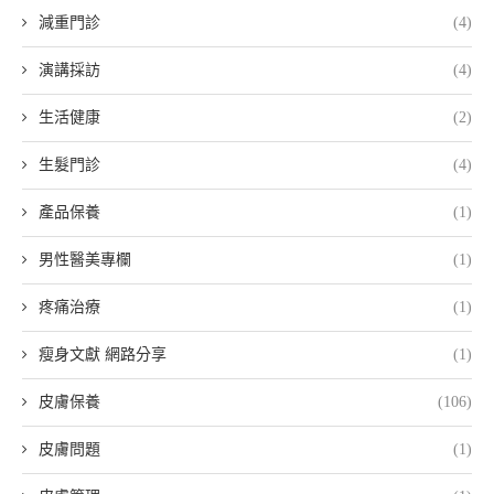
減重門診
(4)
演講採訪
(4)
生活健康
(2)
生髮門診
(4)
產品保養
(1)
男性醫美專欄
(1)
疼痛治療
(1)
瘦身文獻 網路分享
(1)
皮膚保養
(106)
皮膚問題
(1)