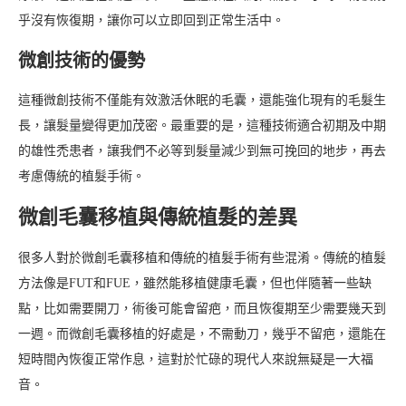
乎沒有恢復期，讓你可以立即回到正常生活中。
微創技術的優勢
這種微創技術不僅能有效激活休眠的毛囊，還能強化現有的毛髮生
長，讓髮量變得更加茂密。最重要的是，這種技術適合初期及中期
的雄性禿患者，讓我們不必等到髮量減少到無可挽回的地步，再去
考慮傳統的植髮手術。
微創毛囊移植與傳統植髮的差異
很多人對於微創毛囊移植和傳統的植髮手術有些混淆。傳統的植髮
方法像是FUT和FUE，雖然能移植健康毛囊，但也伴隨著一些缺
點，比如需要開刀，術後可能會留疤，而且恢復期至少需要幾天到
一週。而微創毛囊移植的好處是，不需動刀，幾乎不留疤，還能在
短時間內恢復正常作息，這對於忙碌的現代人來說無疑是一大福
音。