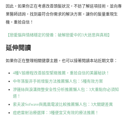
因此，如果你正在考慮改善頭髮狀況，不妨了解這項技術，並向專
業醫師諮詢，找到最符合你需求的解決方案，讓你的髮量重現生
機，重拾自信！
【戀愛腦與情緒穩定的營養：破解戀愛中的3大迷思與真相】
延伸閱讀
如果你正在整理相關健康主題，也可以接著閱讀本站近期文章：
4種V臉療程改善臉型緊緻推薦，重拾自信的美麗秘訣！
中年落髮非手術增髮方法推薦懶人包：5種有效方案
洢蓮絲與淚溝微整安全性分析推薦懶人包：3大重點你必須知
道！
索夫波Sofwave與鳳凰電波比較推薦懶人包：3大關鍵差異
痘疤雷射治療選擇：3種便宜又有效的療法推薦！