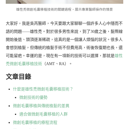
雄性禿微創毛囊移植技術的關鍵過程，展示專業醫師操作的情景
大家好，我是吳芮醫師，今天要跟大家聊聊一個許多人心中隱而不
語的問題——雄性禿。對於很多男性來說，到了30歲之後，髮際線
開始後退、頭頂逐漸稀疏，這真的是一個讓人煩惱的狀況。很多人
會想到植髮，但傳統的植髮手術不但費用高，術後恢復期也長，還
可能留疤。幸運的是，現在有一項新的技術可以選擇，那就是
雄性
禿微創毛囊移植技術
（AMT、RA）。
文章目錄
什麼是雄性禿微創毛囊移植技術？
微創技術的優勢
微創毛囊移植與傳統植髮的差異
適合做微創毛囊移植的人群
微創毛囊移植的療程流程