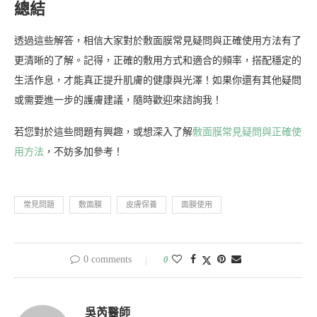
總結
透過這些解答，相信大家對於敷面膜常見疑問與正確使用方法有了
更清晰的了解。記得，正確的敷用方式和適合的頻率，搭配穩定的
生活作息，才能真正提升肌膚的健康與光澤！如果你還有其他疑問
或需要進一步的護膚建議，隨時歡迎來諮詢我！
若您對於這些問題有興趣，或想深入了解
敷面膜常見疑問與正確使
用方法
，不妨多加參考！
常見問題
敷面膜
皮膚保養
面膜使用
0 comments
0
吳芮醫師