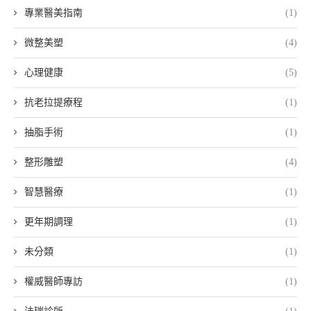
專業醫美指南
(1)
微整美塑
(4)
心理健康
(5)
抗老拉提療程
(1)
抽脂手術
(1)
整形雕塑
(4)
智慧醫療
(1)
更年期調理
(1)
未分類
(1)
權威醫師專訪
(1)