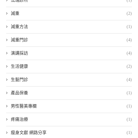
法瑞診所
(1)
減重
(2)
減重方法
(1)
減重門診
(4)
演講採訪
(4)
生活健康
(2)
生髮門診
(4)
產品保養
(1)
男性醫美專欄
(1)
疼痛治療
(1)
瘦身文獻 網路分享
(1)