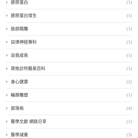
膠原蛋白
(1)
膠原蛋白增生
(1)
臉部精雕
(1)
自律神經專科
(1)
自我成長
(1)
萊攸診所醫美百科
(1)
身心健康
(2)
輪廓雕塑
(1)
部落格
(4)
醫學文獻 網路分享
(1)
醫學減重
(3)