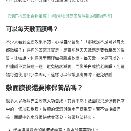
【護肝抗氧化食物推薦！4種食物與高風險族群的關聯解析】
可以每天敷面膜嗎？
不少人看到面膜效果不錯，心裡自然會想：「那我是不是可以每天
都敷呢？」這裡的答案其實是，是否能夠天天敷還是要看產品的性
質。比如說，純保濕型面膜如果肌膚乾燥，每天敷一次是可以的，
但建議不要超過一週，避免過度滋潤。而像美白或抗老面膜，則建
議每週使用2到3次即可，這樣可以保護肌膚屏障，避免敏感。
敷面膜後還要擦保養品嗎？
很多人以為敷完面膜就大功告成，其實不然！敷面膜只是保養程序
中的一個加強步驟，後續的保濕與鎖水同樣重要。若不做後續保
養，面膜中的水分很快就會蒸發，效果無法持久。
建議選擇適合的乳液或面霜，將水分牢牢鎖住。