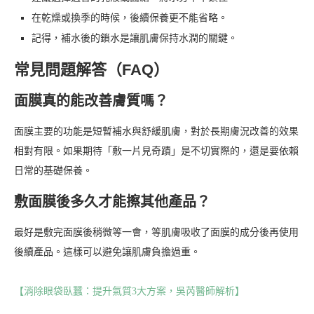
在乾燥或換季的時候，後續保養更不能省略。
記得，補水後的鎖水是讓肌膚保持水潤的關鍵。
常見問題解答（FAQ）
面膜真的能改善膚質嗎？
面膜主要的功能是短暫補水與舒緩肌膚，對於長期膚況改善的效果
相對有限。如果期待「敷一片見奇蹟」是不切實際的，還是要依賴
日常的基礎保養。
敷面膜後多久才能擦其他產品？
最好是敷完面膜後稍微等一會，等肌膚吸收了面膜的成分後再使用
後續產品。這樣可以避免讓肌膚負擔過重。
【消除眼袋臥蠶：提升氣質3大方案，吳芮醫師解析】