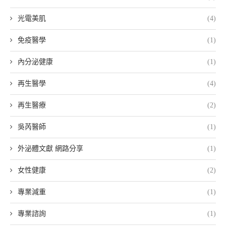
光電美肌
(4)
免疫醫學
(1)
內分泌健康
(1)
再生醫學
(4)
再生醫療
(2)
吳芮醫師
(1)
外泌體文獻 網路分享
(1)
女性健康
(2)
專業減重
(1)
專業諮詢
(1)