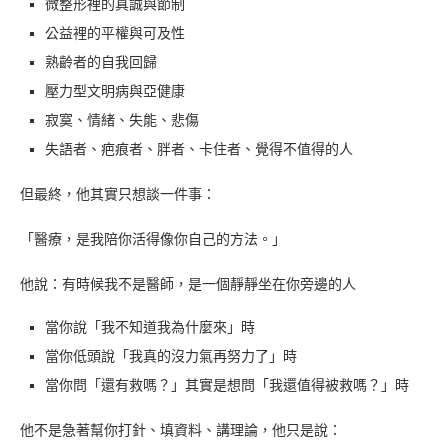
微整形裡的真誠與節制
公益裡的平權與可及性
熟齡者的自我回歸
壓力型文明病與亞健康
寂寞、情緒、失能、悲傷
失語者、疤痕者、胖者、卡住者、覺得不值得的人
但最終，他其實只想談一件事：
「醫療，是我陪你活得像你自己的方法。」
他說：有時候我不是醫師，是一個靜靜坐在你旁邊的人
當你說「我不知道我為什麼來」時
當你低頭說「我真的沒力氣再努力了」時
當你問「還有救嗎？」其實是想問「我還值得被救嗎？」時
他不是急著幫你打針、填資料、講理論，他只是說：