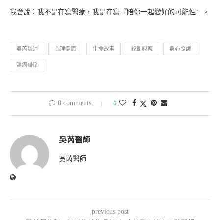
我會說：我不是在寫醫療，我是在寫『陪你一起變好的可能性』。
吳芮醫師
心理健康
生命故事
診間觀察
身心照護
醫病關係
0 comments
0
吳芮醫師
吳芮醫師
previous post