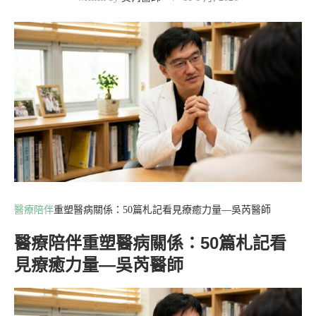
醫療陪伴
重塑醫病關係：50篇札記看見療癒力量—吳芮醫師
醫療陪伴重塑醫病關係：50篇札記看
見療癒力量—吳芮醫師