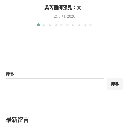
吳芮醫師預見：大...
21 5 月, 2026
搜尋
搜尋
最新留言