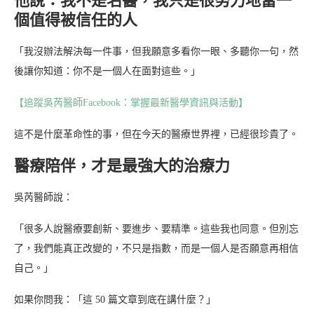
他說：我不是名醫，我只是很努力地當一
個值得被信任的人
「我沒辦法解決每一件事，但我願意多看你一眼、多聽你一句，然
後讓你知道：你不是一個人在面對這些。」
【追蹤吳芮醫師Facebook：掌握最新醫學資訊與活動】
這不是什麼革命性的事，但在今天的醫療世界裡，已經很珍貴了。
醫療陪伴，才是最強大的治療力
吳芮醫師說：
「很多人說醫療要創新、要進步、要精準。這些我也同意。但別忘
了，我們能真正改變的，不只是指數，而是一個人是否願意再相信
自己。」
如果你問我：「這 50 篇文章到底在講什麼？」