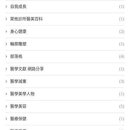
自我成長
(1)
萊攸診所醫美百科
(1)
身心健康
(2)
輪廓雕塑
(1)
部落格
(4)
醫學文獻 網路分享
(1)
醫學減重
(3)
醫學美學人物
(1)
醫學美容
(5)
醫療保健
(1)