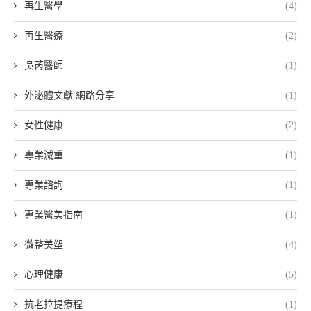
再生醫學
(4)
再生醫療
(2)
吳芮醫師
(1)
外泌體文獻 網路分享
(1)
女性健康
(2)
專業減重
(1)
專業諮詢
(1)
專業醫美指南
(1)
微整美塑
(4)
心理健康
(5)
抗老拉提療程
(1)