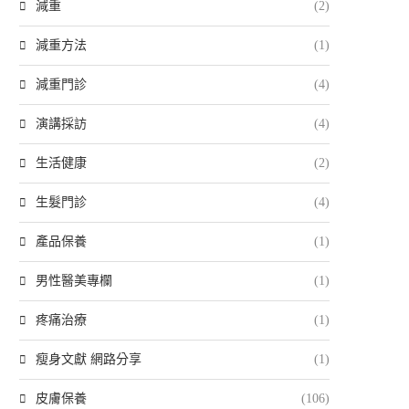
減重
(2)
減重方法
(1)
減重門診
(4)
演講採訪
(4)
生活健康
(2)
生髮門診
(4)
產品保養
(1)
男性醫美專欄
(1)
疼痛治療
(1)
瘦身文獻 網路分享
(1)
皮膚保養
(106)