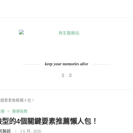
keep your memories alive
個關鍵要素推薦懶人包！
保養
醫療衛教
緻臉型的4個關鍵要素推薦懶人包！
芮醫師
3 6 月, 2026