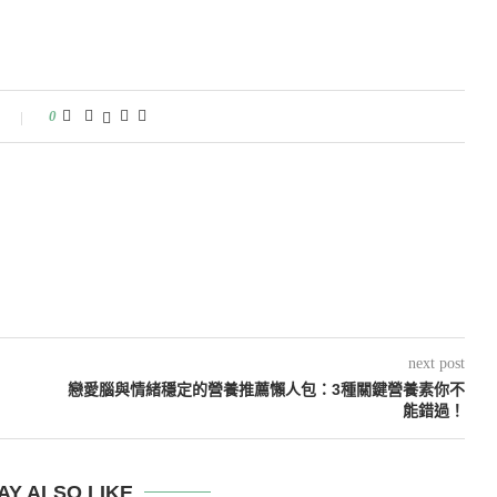
0
next post
戀愛腦與情緒穩定的營養推薦懶人包：3種關鍵營養素你不
能錯過！
AY ALSO LIKE