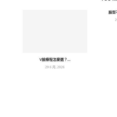
臉型
2
V臉療程怎麼選？...
29 6 月, 2026