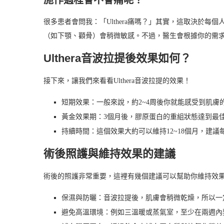
很多患者會問我：「Ulthera痛嗎？」其實，這取決於
（如下顎、顴骨）會稍微敏感。不過，醫生會根據你的需
Ulthera音波拉提後效果如何？
接下來，讓我們來看看Ulthera音波拉提的效果！
短期效果：一般來說，約2~4周後你就能感受到肌膚
黃金效果期：3個月後，膠原蛋白的重組狀態達到最
持續時間：這個效果大約可以維持12~18個月，建
術後照護與維持效果的建議
術後的照護非常重要，這裡有幾個建議可以幫助你維持效
保濕與防曬：音波拉提後，肌膚會稍微乾燥，所以一
避免高溫環境：例如三溫暖或蒸氣室，至少在兩週內