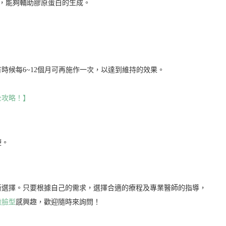
，能夠輔助膠原蛋白的生成。
，有時候每6~12個月可再施作一次，以達到維持的效果。
全攻略！】
硬。
型的新選擇。只要根據自己的需求，選擇合適的療程及專業醫師的指導，
精緻臉型
感興趣，歡迎隨時來詢問！