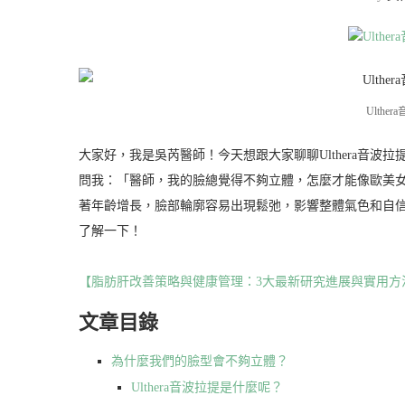
Ulth
大家好，我是吳芮醫師！今天想跟大家聊聊Ulthera音
問我：「醫師，我的臉總覺得不夠立體，怎麼才能像歐美
著年齡增長，臉部輪廓容易出現鬆弛，影響整體氣色和自信。
了解一下！
【脂肪肝改善策略與健康管理：3大最新研究進展與實用方
文章目錄
為什麼我們的臉型會不夠立體？
Ulthera音波拉提是什麼呢？