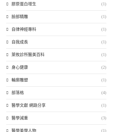
膠原蛋白增生
(1)
臉部精雕
(1)
自律神經專科
(1)
自我成長
(1)
萊攸診所醫美百科
(1)
身心健康
(2)
輪廓雕塑
(1)
部落格
(4)
醫學文獻 網路分享
(1)
醫學減重
(3)
醫學美學人物
(1)