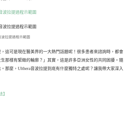
era音波拉提過程示範圖
波拉提，這可是現在醫美界的一大熱門話題呢！很多患者來諮詢時，都會
女生那樣有緊緻的輪廓？」其實，這是許多亞洲女性的共同困擾。隨
那麼，Ulthera音波拉提到底有什麼獨特之處呢？讓我帶大家深入
法】