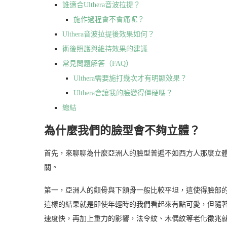
誰適合Ulthera音波拉提？
施作過程會不會痛呢？
Ulthera音波拉提後效果如何？
術後照護與維持效果的建議
常見問題解答（FAQ）
Ulthera需要施打幾次才有明顯效果？
Ulthera會讓我的臉變得僵硬嗎？
總結
為什麼我們的臉型會不夠立體？
首先，來聊聊為什麼亞洲人的臉型普遍不如西方人那麼立
關。
第一，亞洲人的顴骨與下頷骨一般比較平坦，這使得臉部
這樣的結果就是即使年輕時的我們看起來有點可愛，但隨
速度快，再加上重力的影響，法令紋、木偶紋等老化徵兆