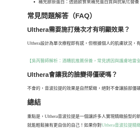
補充膠原蛋白：透過飲食來補充蛋白質與抗氧化營養
常見問題解答（FAQ）
Ulthera需要施打幾次才有明顯效果？
Ulthera設計為單次療程即有感，但根據個人的肌膚狀況
【吳芮醫師解析：酒糟肌推薦保養，常見誘因與護膚地雷
Ulthera會讓我的臉變得僵硬嗎？
不會的，音波拉提的效果是自然緊緻，絕對不會讓臉部僵
總結
重點是，Ulthera音波拉提是一個讓許多人實現精緻臉
就能輕鬆擁有更自信的自己！如果你對
Ulthera音波拉提