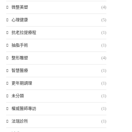
微整美塑
(4)
心理健康
(5)
抗老拉提療程
(1)
抽脂手術
(1)
整形雕塑
(4)
智慧醫療
(1)
更年期調理
(1)
未分類
(1)
權威醫師專訪
(1)
法瑞診所
(1)