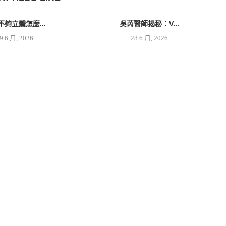
不夠立體怎麼...
吳芮醫師揭秘：V...
9 6 月, 2026
28 6 月, 2026