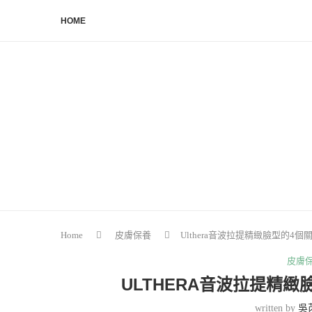
HOME
Home
皮膚保養
Ulthera音波拉提精緻臉型的4
皮膚
ULTHERA音波拉提精
written by
吳