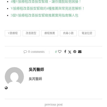
4種V臉療程改善臉型緊緻，讓你擺脫鬆弛困擾！
V臉療程改善臉型緊緻的4種推薦與常見迷思解析！
5個V臉療程改善臉型緊緻推薦實用指南懶人包
V臉療程
改善臉型
療程推薦
肉毒小臉
電波拉提
0 comments
0
吳芮醫師
吳芮醫師
previous post