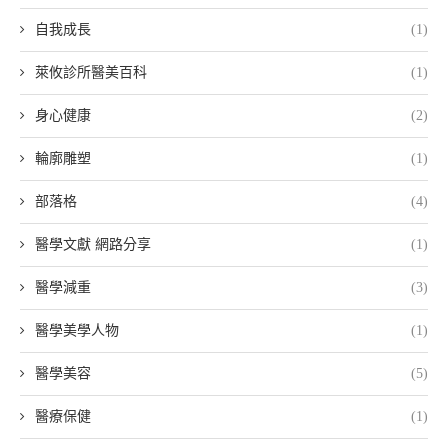
自我成長
(1)
萊攸診所醫美百科
(1)
身心健康
(2)
輪廓雕塑
(1)
部落格
(4)
醫學文獻 網路分享
(1)
醫學減重
(3)
醫學美學人物
(1)
醫學美容
(5)
醫療保健
(1)