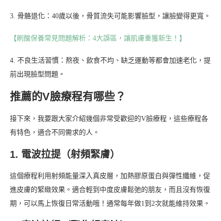
3. 骨骼退化：40歲以後，骨質流失可能影響臉型，讓臉變得更寬。
【刷酸保養常見問題解析：4大誤區，讓肌膚重獲新生！】
4. 不良生活習慣：熬夜、飲食不均、缺乏運動等都會加速老化，提
前出現臉型問題。
推薦的V臉療程有哪些？
接下來，我要跟大家介紹幾個非常受歡迎的V臉療程，這些療程各
有特色，適合不同需求的人。
1. 電波拉提（射頻緊膚）
這個療程利用射頻能量深入真皮層，加熱膠原蛋白與彈性纖維，促
進皮膚的緊緻效果。適合輕到中度皮膚鬆弛的朋友，而且沒有恢復
期，可以馬上恢復日常活動哦！通常每年做1到2次就能維持效果。