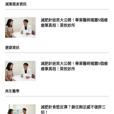
減重瘦身資訊
減肥針迷思大公開！專業醫師揭露5個瘦
瘦筆真相｜萊攸診所
健康資訊
減肥針迷思大公開！專業醫師揭露5個瘦
瘦筆真相｜萊攸診所
再生醫學
減肥針食慾反彈？鎖住飽足感不復胖三
招！