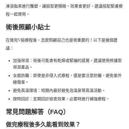
凍溶脂來進行雕塑，讓臉型更精緻。效果會更好，建議搭配緊膚療
程一起使用。
術後照顧小貼士
在做完V臉療程後，怎麼照顧自己也是很重要的！以下是幾個建
議：
加強保濕：術後可能會有乾燥或緊繃的感覺，建議使用修護型
保濕產品。
全面防曬：即使是非侵入式療程，還是要注意防曬，避免紫外
線傷害。
避免高溫環境：短期內最好避免泡溫泉等高溫活動。
按時回診：定期回診檢查效果，必要時進行補強療程。
常見問題解答（FAQ）
做完療程後多久能看到效果？