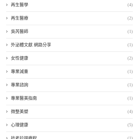
再生醫學
(4)
再生醫療
(2)
吳芮醫師
(1)
外泌體文獻 網路分享
(1)
女性健康
(2)
專業減重
(1)
專業諮詢
(1)
專業醫美指南
(1)
微整美塑
(4)
心理健康
(5)
抗老拉提療程
(1)