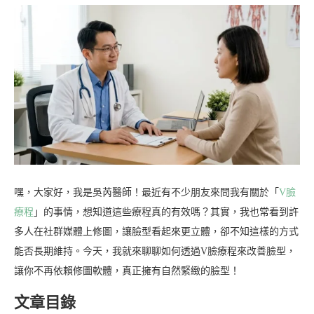
嘿，大家好，我是吳芮醫師！最近有不少朋友來問我有關於「
V臉
療程
」的事情，想知道這些療程真的有效嗎？其實，我也常看到許
多人在社群媒體上修圖，讓臉型看起來更立體，卻不知這樣的方式
能否長期維持。今天，我就來聊聊如何透過V臉療程來改善臉型，
讓你不再依賴修圖軟體，真正擁有自然緊緻的臉型！
文章目錄