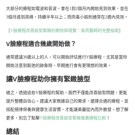
大部分的療程如電波和音波，會在1到2個月內開始見到效果，並在
3個月達到高峰，持續半年以上；而肉毒小臉則通常在2週內見效。
【V臉療程改善臉型緊緻的期待與現實：吳芮醫師的完整指南】
V臉療程適合幾歲開始做？
通常建議30歲以上的人，可以開始評估進行V臉療程，尤其是當你
開始注意到鬆弛的跡象時，早期進行會有更理想的效果。
讓V臉療程助你擁有緊緻臉型
總之，透過這些V臉療程的幫助，我們不僅能改善臉型問題，更能
提升整體自信心。建議大家根據自己的需求，選擇合適的療程，並
搭配規律保養與健康生活習慣，才能讓美麗從內而外散發。想了解
更多，別忘了點擊
V臉療程改善臉型緊緻推薦療程比較
！
總結