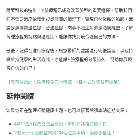
隨著科技的進步，V臉療程已成為改善臉型的重要選擇，幫助我們
在不需要過度依賴化妝或修圖的情況下，實現自然緊緻的輪廓。無
論是選擇電波拉提、音波拉提、肉毒小臉注射還是脂肪雕塑，了解
每種療程的特點與適應症，能讓你找到最合適自己的方法。
最後，記得在進行療程後，根據醫師的建議進行術後護理，以及持
續維持健康的生活方式，才能讓V臉療程的效果持久，幫助你展現
最自信的自己！
【吳芮醫師的 V臉療程多元化選擇：4種方式改善臉型鬆弛】
延伸閱讀
如果你正在整理相關健康主題，也可以接著閱讀本站近期文章：
4種V臉療程改善臉型緊緻，醫師建議推薦懶人包
V臉療程改善臉型緊緻的4個注意事項，讓你更自信！