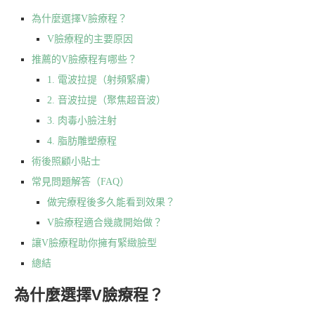
為什麼選擇V臉療程？
V臉療程的主要原因
推薦的V臉療程有哪些？
1. 電波拉提（射頻緊膚）
2. 音波拉提（聚焦超音波）
3. 肉毒小臉注射
4. 脂肪雕塑療程
術後照顧小貼士
常見問題解答（FAQ）
做完療程後多久能看到效果？
V臉療程適合幾歲開始做？
讓V臉療程助你擁有緊緻臉型
總結
為什麼選擇V臉療程？