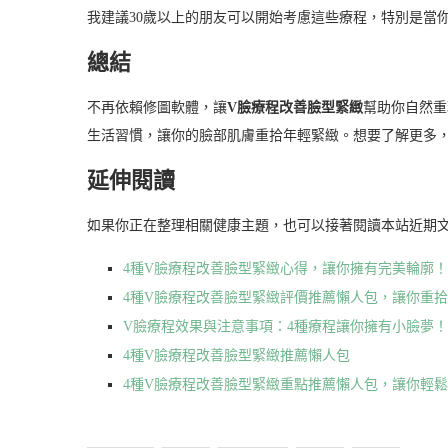
我建議30歲以上的朋友可以開始考慮這些療程，特別是當
總結
不再依賴修圖軟體，讓
V臉療程改善臉型緊緻
幫助你自然重
生活習慣，讓你的臉部肌膚重拾年輕緊緻。想要了解更多
延伸閱讀
如果你正在整理相關健康主題，也可以接著閱讀本站近期
4種V臉療程改善臉型緊緻心得，讓你擁有完美輪廓！
4種V臉療程改善臉型緊緻評價推薦懶人包，讓你重
V臉療程效果與注意事項：4種療程讓你擁有小臉夢！
4種V臉療程改善臉型緊緻推薦懶人包
4種V臉療程改善臉型緊緻重點推薦懶人包，讓你輕