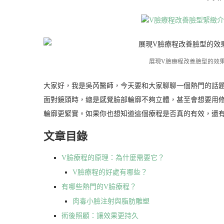
展現V臉療程改善臉型的效
大家好，我是吳芮醫師，今天要和大家聊聊一個熱門的話
面對鏡頭時，總是感覺臉部輪廓不夠立體，甚至會想要用
輪廓更緊實。如果你也想知道這個療程是否真的有效，還
文章目錄
V臉療程的原理：為什麼需要它？
V臉療程的好處有哪些？
有哪些熱門的V臉療程？
肉毒小臉注射與脂肪雕塑
術後照顧：讓效果更持久