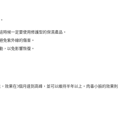
。
這時候一定要使用修護型的保濕產品。
避免紫外線的傷害。
動，以免影響恢復。
生，效果在3個月達到高峰，並可以維持半年以上。肉毒小臉的效果則