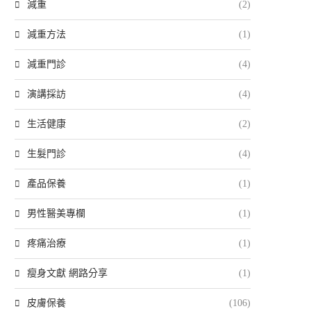
減重
(2)
減重方法
(1)
減重門診
(4)
演講採訪
(4)
生活健康
(2)
生髮門診
(4)
產品保養
(1)
男性醫美專欄
(1)
疼痛治療
(1)
瘦身文獻 網路分享
(1)
皮膚保養
(106)