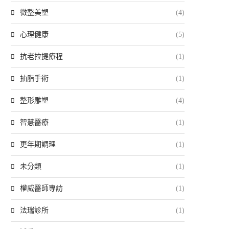
微整美塑
(4)
心理健康
(5)
抗老拉提療程
(1)
抽脂手術
(1)
整形雕塑
(4)
智慧醫療
(1)
更年期調理
(1)
未分類
(1)
權威醫師專訪
(1)
法瑞診所
(1)