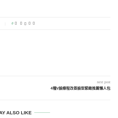
0
next post
4種V臉療程改善臉型緊緻推薦懶人包
AY ALSO LIKE