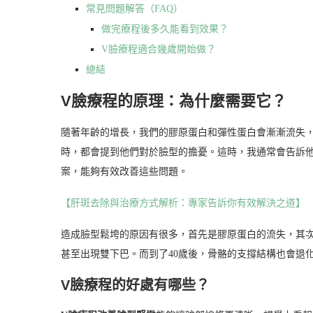
常見問題解答（FAQ）
做完療程後多久能看到效果？
V臉療程適合幾歲開始做？
總結
V臉療程的原理：為什麼需要它？
隨著年齡的增長，我們的膠原蛋白和彈性蛋白會漸漸流失
時，都會提到他們對於臉型的擔憂。這時，我通常會告訴
案，能夠有效改善這些問題。
【肝斑去除與治療方式解析：專家告訴你有效解決之道】
造成臉型鬆垮的原因有很多，首先是膠原蛋白的流失，其
甚至出現雙下巴。而到了40歲後，骨骼的支撐結構也會退
V臉療程的好處有哪些？