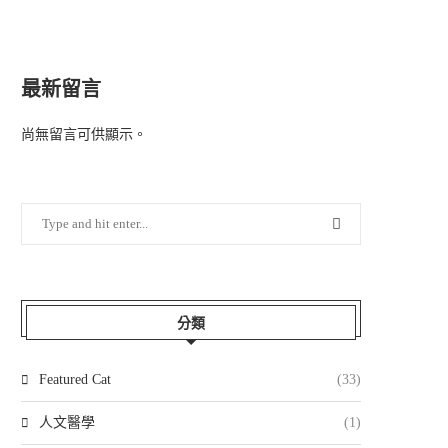
最新留言
尚無留言可供顯示。
分類
Featured Cat
(33)
人文醫學
(1)