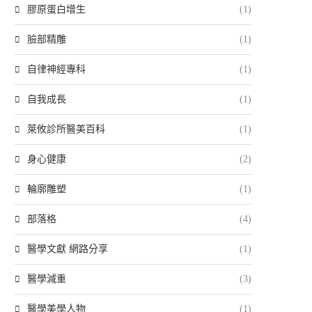
膠原蛋白增生
(1)
臉部精雕
(1)
自律神經專科
(1)
自我成長
(1)
萊攸診所醫美百科
(1)
身心健康
(2)
輪廓雕塑
(1)
部落格
(4)
醫學文獻 網路分享
(1)
醫學減重
(3)
醫學美學人物
(1)