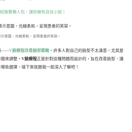
果示意圖，光線柔和，呈現患者的笑容。
題——
V臉療程改善臉型緊緻
。許多人對自己的臉型不太滿意，尤其是
修圖來調整。
V臉療程
正是針對這種問題而設計的，旨在改善臉型、讓
有哪些選擇，接下來就跟我一起深入了解吧！