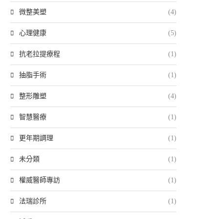
微整美塑
(4)
心理健康
(5)
抗老拉提療程
(1)
抽脂手術
(1)
整形雕塑
(4)
智慧醫療
(1)
更年期調理
(1)
未分類
(1)
權威醫師專訪
(1)
法瑞診所
(1)