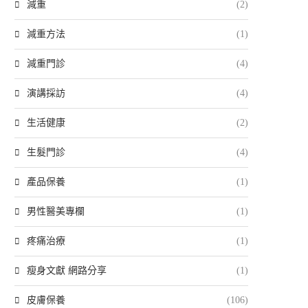
減重
(2)
減重方法
(1)
減重門診
(4)
演講採訪
(4)
生活健康
(2)
生髮門診
(4)
產品保養
(1)
男性醫美專欄
(1)
疼痛治療
(1)
瘦身文獻 網路分享
(1)
皮膚保養
(106)