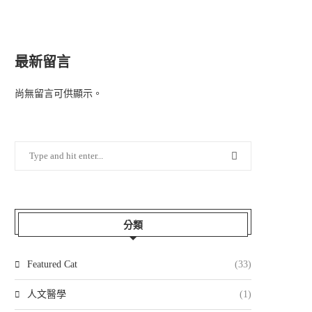
最新留言
尚無留言可供顯示。
分類
Featured Cat
(33)
人文醫學
(1)