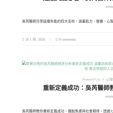
writ
吳芮醫師分享延緩失能的四大支柱，涵蓋肌力、營養、心
26 1 月, 2026
0 comments
Featured Cat
心理
重新定義成功：吳芮醫師
writ
吳芮醫師教你重新定義成功，擺脫焦慮與社會期待。透過3