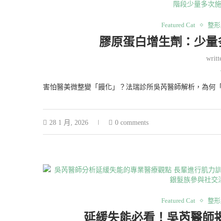
Featured Cat
整形
膠原蛋白增生劑：少量
writ
害怕醫美微整變「饅化」？法瑞診所吳芮醫師解析，為何
28 1 月, 2026
0 comments
Featured Cat
整形
延緩失能必看！吳芮醫師