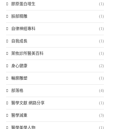
膠原蛋白增生
(1)
臉部精雕
(1)
自律神經專科
(1)
自我成長
(1)
萊攸診所醫美百科
(1)
身心健康
(2)
輪廓雕塑
(1)
部落格
(4)
醫學文獻 網路分享
(1)
醫學減重
(3)
醫學美學人物
(1)