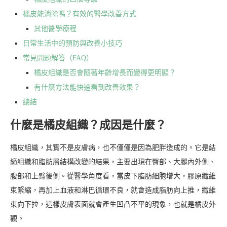
橘皮能消除嗎？有效的醫學改善方式
其他醫學療程
日常生活中的預防與改善小技巧
常見問題解答（FAQ）
橘皮組織是否會隨著年齡增長而變得更明顯？
有什麼方法能快速看到改善效果？
總結
什麼是橘皮組織？成因是什麼？
橘皮組織，其實不是皮膚病，也不僅僅是因為肥胖造成的。它是結
締組織和脂肪層結構改變的結果，主要出現在臀部、大腿內外側、
腹部和上臂後側。從醫學角度看，當皮下脂肪細胞增大，膠原纖維
束緊縮，再加上血液和淋巴循環不良，就會造成脂肪向上推，纖維
束向下拉，這樣皮膚表面就會產生凹凸不平的現象，也就是橘皮外
觀。