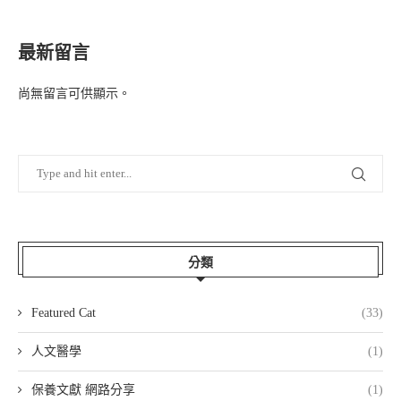
最新留言
尚無留言可供顯示。
分類
Featured Cat
(33)
人文醫學
(1)
保養文獻 網路分享
(1)