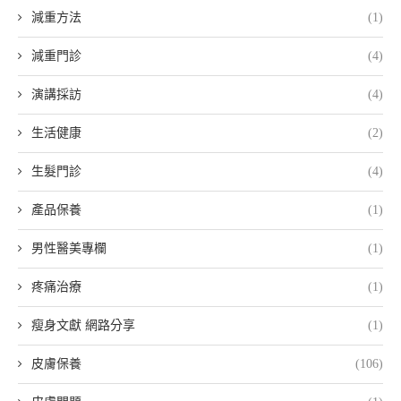
減重方法
(1)
減重門診
(4)
演講採訪
(4)
生活健康
(2)
生髮門診
(4)
產品保養
(1)
男性醫美專欄
(1)
疼痛治療
(1)
瘦身文獻 網路分享
(1)
皮膚保養
(106)