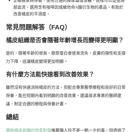
正確按摩與保養，使用合適的按摩霜或滾輪，這樣可以促進局
部血流，選用含有咖啡因或維他命A酸衍生物的產品，有助於
改善橘皮的平滑度。
常見問題解答（FAQ）
橘皮組織是否會隨著年齡增長而變得更明顯？
是的，隨著年齡的增長，膠原蛋白會逐漸流失，皮膚的彈性和支撐
力下降，這讓橘皮變得更加明顯。
有什麼方法能快速看到改善效果？
雖然沒有快速消除橘皮的方法，但配合專業醫學療程和良好的日常
保養，能在短期內看到明顯的改善效果。建議尋求專業的醫師建
議，制定合適的療程與保養計畫。
總結
擺脫橘皮組織的改善對策
推薦懶人包不是一朝一夕的事，但透過了