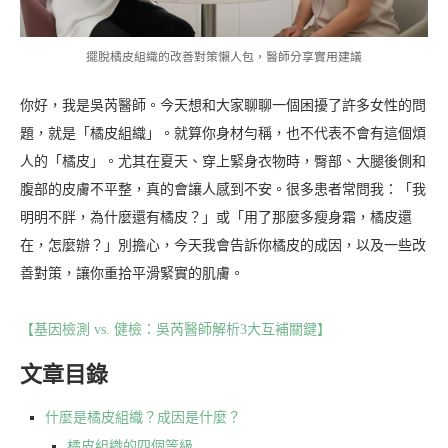
擺脫橘皮組織的改善對策懶人包，醫師分享實用建議
你好，我是吳芮醫師。今天想和大家聊聊一個困擾了許多女性的問
題，就是「橘皮組織」。就算你身材勻稱，也不代表不會有這個煩
人的「橘皮」。尤其在夏天、穿上緊身衣物時，臀部、大腿後側和
腹部的皮膚不平整，真的會讓人感到不安。很多患者常問我：「我
明明不胖，為什麼還有橘皮？」或「用了那麼多瘦身霜，橘皮還
在，怎麼辦？」別擔心，今天我會告訴你橘皮的成因，以及一些改
善對策，讓你重拾平滑緊實的肌膚。
【基因檢測 vs. 健檢：吳芮醫師解析3大互補關鍵】
文章目錄
什麼是橘皮組織？成因是什麼？
橘皮組織的四個等級