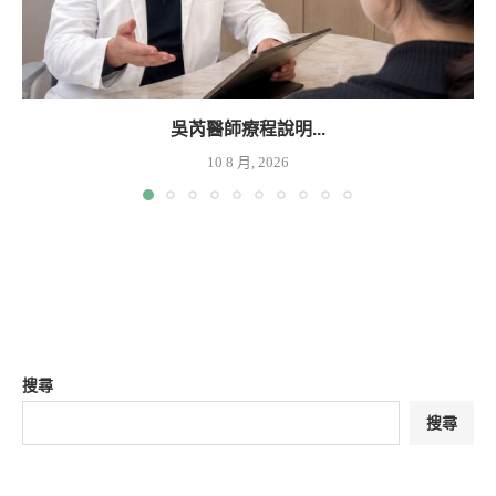
吳芮醫師療程說明...
10 8 月, 2026
搜尋
搜尋