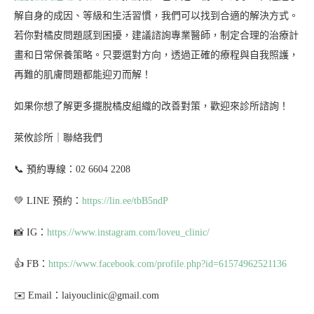
解自身的成因、等級和生活習慣，我們可以找到合適的解決方式。
若你對橘皮問題感到困擾，建議諮詢專業醫師，制定合理的治療計
畫和日常保養策略。只要選對方向，透過正確的療程與自我照護，
再難的肌膚問題都能迎刃而解！
如果你想了解更多擺脫橘皮組織的改善對策，歡迎來診所諮詢！
萊攸診所｜聯絡我們
📞 預約專線：02 6604 2208
💚 LINE 預約：
https://lin.ee/tbB5ndP
📸 IG：
https://www.instagram.com/loveu_clinic/
👍 FB：
https://www.facebook.com/profile.php?id=61574962521136
✉️ Email：laiyouclinic@gmail.com