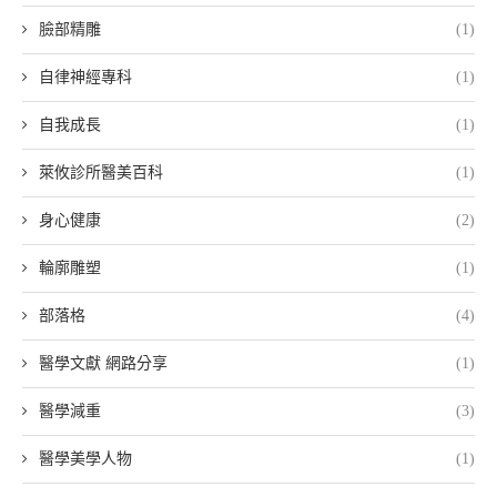
臉部精雕
(1)
自律神經專科
(1)
自我成長
(1)
萊攸診所醫美百科
(1)
身心健康
(2)
輪廓雕塑
(1)
部落格
(4)
醫學文獻 網路分享
(1)
醫學減重
(3)
醫學美學人物
(1)