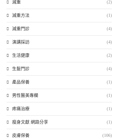
減重
(2)
減重方法
(1)
減重門診
(4)
演講採訪
(4)
生活健康
(2)
生髮門診
(4)
產品保養
(1)
男性醫美專欄
(1)
疼痛治療
(1)
瘦身文獻 網路分享
(1)
皮膚保養
(106)