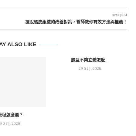
next post
擺脫橘皮組織的改善對策，醫師教你有效方法與推薦！
AY ALSO LIKE
臉型不夠立體怎麼...
29 6 月, 2026
療程怎麼選？...
9 6 月, 2026