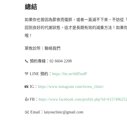
總結
如果你也曾因為節食而復胖，或者一直減不下來，不妨從
回到良好的代謝狀態，這才是長期有效的減重方法！如果
哦！
萊攸診所｜聯絡我們
📞 預約專線：02 6604 2208
💚 LINE 預約：
https://lin.ee/tbB5ndP
📸 IG：
https://www.instagram.com/loveu_clinic/
👍 FB：
https://www.facebook.com/profile.php?id=615749625
✉️ Email：laiyouclinic@gmail.com