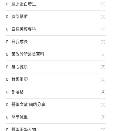
膠原蛋白增生
(1)
臉部精雕
(1)
自律神經專科
(1)
自我成長
(1)
萊攸診所醫美百科
(1)
身心健康
(2)
輪廓雕塑
(1)
部落格
(4)
醫學文獻 網路分享
(1)
醫學減重
(3)
醫學美學人物
(1)