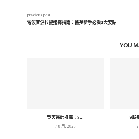
previous post
電波音波拉提選擇指南：醫美新手必看3大要點
YOU M
吳芮醫師推薦：3...
V臉
7 8 月, 2026
2