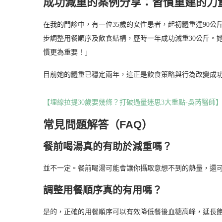
成功減重的案例分享：習慣重建的力
在我的門診中，有一位35歲的女性患者，起初體重達90
步調整用餐順序及飲食結構，歷時一年成功減重30公斤。
慣更為重要！」
目前她的體重已穩定兩年，這正是飲食策略與行為改變成
【埋線拉提30歲要幾條？打破過量迷思3大重點-吳芮醫師
常見問題解答（FAQ）
餐前喝湯真的有助於減重嗎？
並不一定。餐前喝湯可能會讓你攝取意想不到的熱量，還
調整用餐順序真的有用嗎？
是的，正確的用餐順序可以有效降低餐後血糖高峰，延長