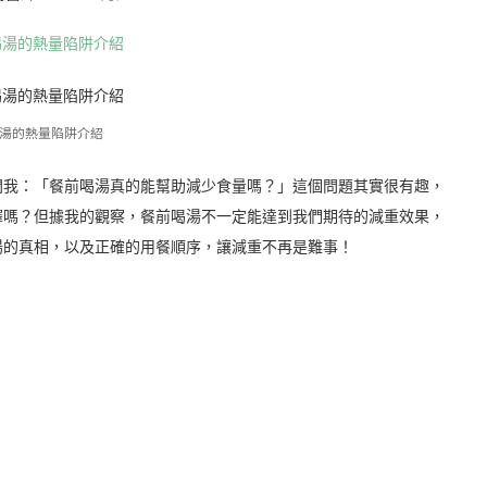
湯的熱量陷阱介紹
問我：「餐前喝湯真的能幫助減少食量嗎？」這個問題其實很有趣，
擇嗎？但據我的觀察，餐前喝湯不一定能達到我們期待的減重效果，
湯的真相，以及正確的用餐順序，讓減重不再是難事！