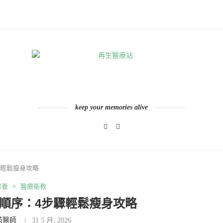
keep your memories alive
驟輕鬆瘦身攻略
保養
醫療衛教
順序：4步驟輕鬆瘦身攻略
芮醫師
31 5 月, 2026