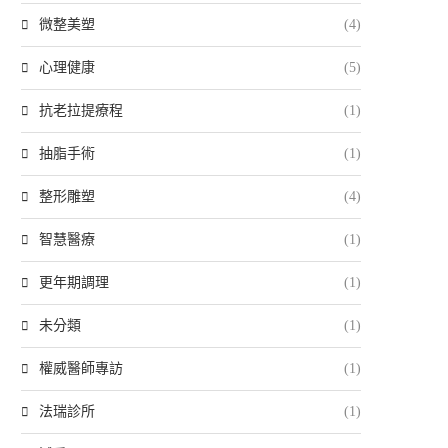
微整美塑
(4)
心理健康
(5)
抗老拉提療程
(1)
抽脂手術
(1)
整形雕塑
(4)
智慧醫療
(1)
更年期調理
(1)
未分類
(1)
權威醫師專訪
(1)
法瑞診所
(1)