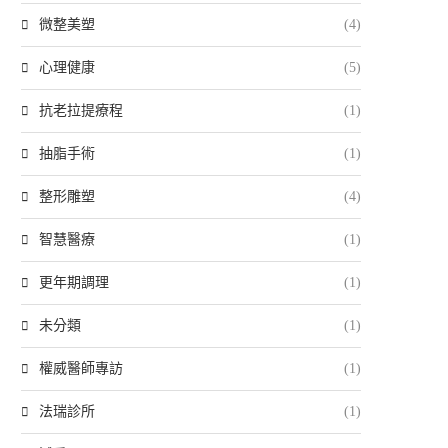
微整美塑
(4)
心理健康
(5)
抗老拉提療程
(1)
抽脂手術
(1)
整形雕塑
(4)
智慧醫療
(1)
更年期調理
(1)
未分類
(1)
權威醫師專訪
(1)
法瑞診所
(1)