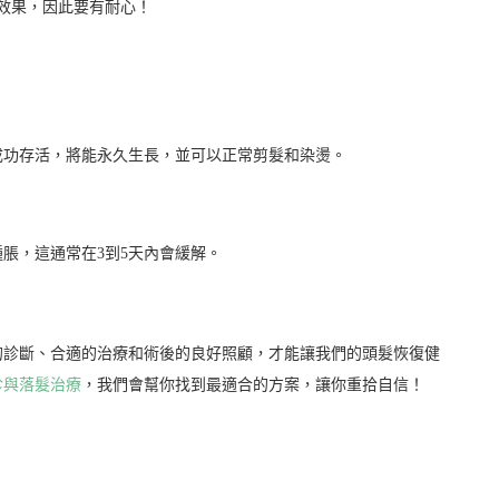
終效果，因此要有耐心！
成功存活，將能永久生長，並可以正常剪髮和染燙。
脹，這通常在3到5天內會緩解。
的診斷、合適的治療和術後的良好照顧，才能讓我們的頭髮恢復健
診與落髮治療
，我們會幫你找到最適合的方案，讓你重拾自信！