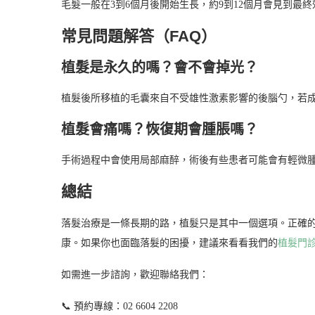
毛髮一般在3到6個月後開始生長，約9到12個月會見到最
常見問題解答（FAQ）
植髮是永久的嗎？會不會掉光？
植髮後所移植的毛囊來自不受雄性激素影響的後腦勺，若
植髮會痛嗎？恢復期會腫脹嗎？
手術過程中會使用局部麻醉，術後有些患者可能會有輕微腫
總結
落髮治療是一條長期的路，植髮只是其中一個選項。正確
康。如果你也面臨落髮的困擾，建議來看看我們的
植髮門
如需進一步諮詢，歡迎聯絡我們：
📞 預約專線：02 6604 2208