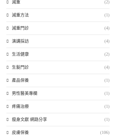
減重
(2)
減重方法
(1)
減重門診
(4)
演講採訪
(4)
生活健康
(2)
生髮門診
(4)
產品保養
(1)
男性醫美專欄
(1)
疼痛治療
(1)
瘦身文獻 網路分享
(1)
皮膚保養
(106)