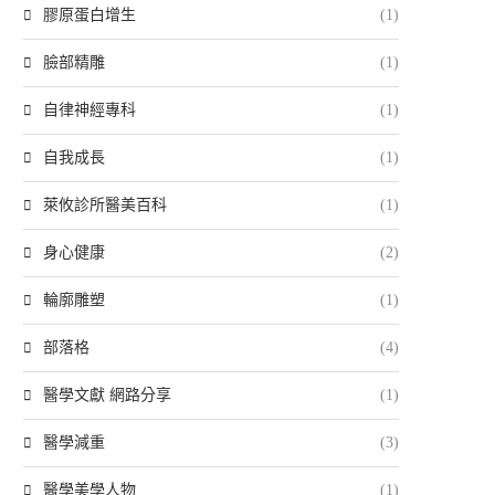
膠原蛋白增生
(1)
臉部精雕
(1)
自律神經專科
(1)
自我成長
(1)
萊攸診所醫美百科
(1)
身心健康
(2)
輪廓雕塑
(1)
部落格
(4)
醫學文獻 網路分享
(1)
醫學減重
(3)
醫學美學人物
(1)