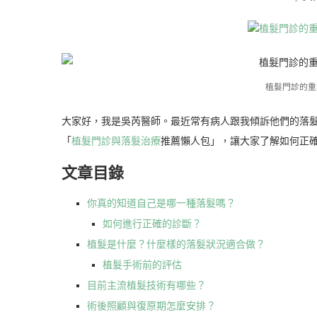
植髮門診的重
大家好，我是吳芮醫師。最近常有病人跟我傾訴他們的落
「
植髮門診與落髮治療
推薦懶人包」，讓大家了解如何正
文章目錄
你真的知道自己是哪一種落髮嗎？
如何進行正確的診斷？
植髮是什麼？什麼樣的落髮狀況適合做？
植髮手術前的評估
目前主流植髮技術有哪些？
術後照顧與復原期怎麼安排？