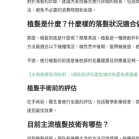
對於落髮的診斷，建議大家找醫生進行詳細的檢查，包括
法，避免不必要的浪費時間和金錢。
植髮是什麼？什麼樣的落髮狀況適合
那麼，植髮到底是什麼呢？簡單來說，植髮是一種微創外
方法最適合以下幾種情況：雄性禿中後期、髮際線後退、
不過，進行植髮的前提是後枕部的毛囊健康且供應量足夠
【水飛梭療程清粉刺：5個術前評估要點讓你無憂無慮護膚
植髮手術前的評估
在手術前，醫生會進行全面的評估，包括醫學影像檢查、
達到最佳效果。
目前主流植髮技術有哪些？
談到植髮技術，現在有幾種主流的方法可供選擇，每種技