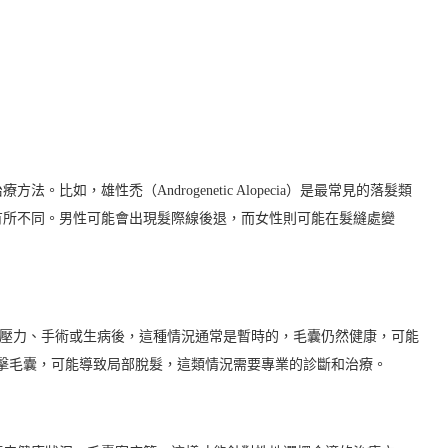
如，雄性禿（Androgenetic Alopecia）是最常見的落髮類
有所不同。男性可能會出現髮際線後退，而女性則可能在髮縫處變
經歷過重大壓力、手術或生病後，這種情況通常是暫時的，毛囊仍然健康，可能
免疫系統攻擊毛囊，可能導致局部脫髮，這類情況需要專業的診斷和治療。