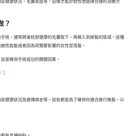
頭皮健康狀況、毛囊密度等。這樣才能針對性地選擇合適的治療方
做？
科手術，通常將後枕部健康的毛囊取下，再植入到掉髮的區域。這種
疤痕性脫髮或者因為荷爾蒙影響的女性型落髮。
。這是確保手術成功的關鍵因素。
！】
頭皮健康狀況及遺傳病史等。這些都是為了確保你適合進行植髮，以
術都有其優缺點。