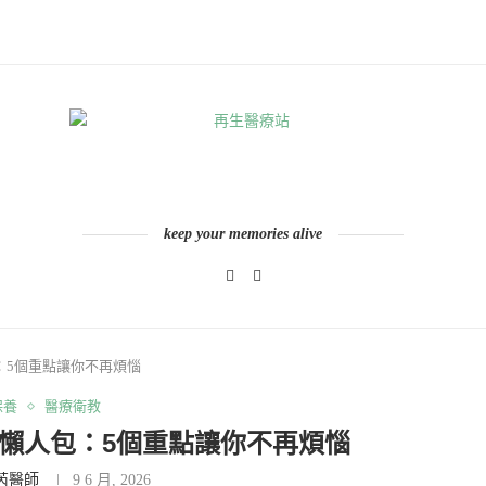
keep your memories alive
：5個重點讓你不再煩惱
保養
醫療衛教
懶人包：5個重點讓你不再煩惱
芮醫師
9 6 月, 2026