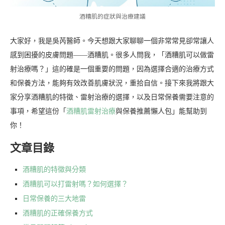
酒糟肌的症狀與治療建議
大家好，我是吳芮醫師。今天想跟大家聊聊一個非常常見卻常讓人
感到困擾的皮膚問題——酒糟肌。很多人問我，「酒糟肌可以做雷
射治療嗎？」這的確是一個重要的問題，因為選擇合適的治療方式
和保養方法，能夠有效改善肌膚狀況，重拾自信。接下來我將跟大
家分享酒糟肌的特徵、雷射治療的選擇，以及日常保養需要注意的
事項，希望這份「
酒糟肌雷射治療
與保養推薦懶人包」能幫助到
你！
文章目錄
酒糟肌的特徵與分類
酒糟肌可以打雷射嗎？如何選擇？
日常保養的三大地雷
酒糟肌的正確保養方式