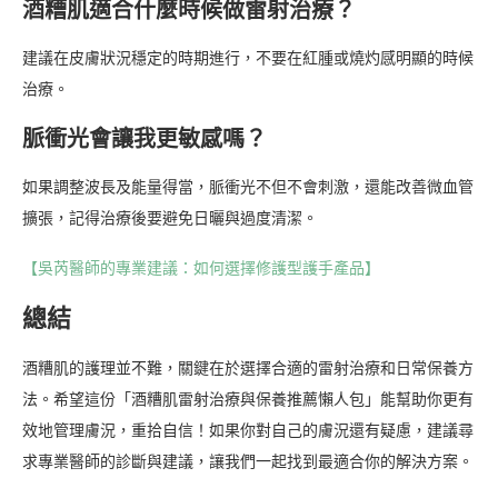
酒糟肌適合什麼時候做雷射治療？
建議在皮膚狀況穩定的時期進行，不要在紅腫或燒灼感明顯的時候
治療。
脈衝光會讓我更敏感嗎？
如果調整波長及能量得當，脈衝光不但不會刺激，還能改善微血管
擴張，記得治療後要避免日曬與過度清潔。
【吳芮醫師的專業建議：如何選擇修護型護手產品】
總結
酒糟肌的護理並不難，關鍵在於選擇合適的雷射治療和日常保養方
法。希望這份「酒糟肌雷射治療與保養推薦懶人包」能幫助你更有
效地管理膚況，重拾自信！如果你對自己的膚況還有疑慮，建議尋
求專業醫師的診斷與建議，讓我們一起找到最適合你的解決方案。