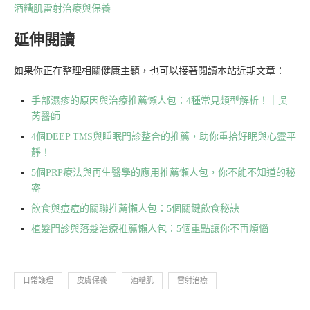
酒糟肌雷射治療與保養
延伸閱讀
如果你正在整理相關健康主題，也可以接著閱讀本站近期文章：
手部濕疹的原因與治療推薦懶人包：4種常見類型解析！｜吳
芮醫師
4個DEEP TMS與睡眠門診整合的推薦，助你重拾好眠與心靈平
靜！
5個PRP療法與再生醫學的應用推薦懶人包，你不能不知道的秘
密
飲食與痘痘的關聯推薦懶人包：5個關鍵飲食秘訣
植髮門診與落髮治療推薦懶人包：5個重點讓你不再煩惱
日常護理
皮膚保養
酒糟肌
雷射治療