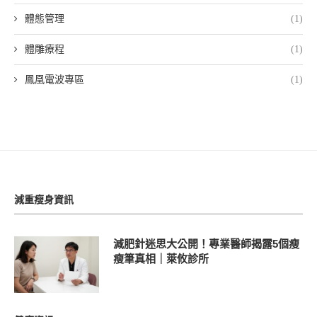
體態管理
(1)
體雕療程
(1)
鳳凰電波專區
(1)
減重瘦身資訊
減肥針迷思大公開！專業醫師揭露5個瘦
瘦筆真相｜萊攸診所