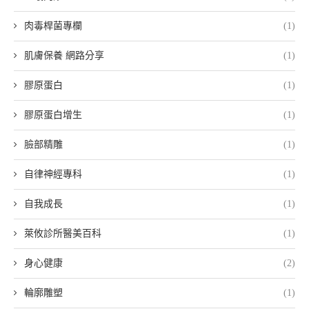
肉毒桿菌專欄
(1)
肌膚保養 網路分享
(1)
膠原蛋白
(1)
膠原蛋白增生
(1)
臉部精雕
(1)
自律神經專科
(1)
自我成長
(1)
萊攸診所醫美百科
(1)
身心健康
(2)
輪廓雕塑
(1)